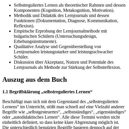
Selbstreguliertes Lernen als theoretischer Rahmen und dessen
Komponenten (Kognition, Metakognition, Motivation).
Methodik und Didaktik des Lernjournals und dessen
Funktionen (Dokumentation, Diagnose, Kommunikation,
Reflexion).
Empirische Erprobung der Lernjournalmethode mit
bulgarischen Schülern (Untersuchungsdesign,
Erhebungsinstrumente).
Qualitative Analyse und Gegenüberstellung von
Lernjournalen leistungsstarker und leistungsschwacher
Schüler.
Diskussion über Akzeptanz, Nutzen und Potentiale des
Lernjournals als Methode zur Stärkung der Selbstreflexion.
Auszug aus dem Buch
1.1 Begriffsklärung „selbstreguliertes Lernen“
Beschäftigt man sich mit dem Gegenstand des „selbstregulierten
Lernens“ im Unterricht, stößt man schnell auf eine Vielzahl anderer
Begriffe wie „selbstgesteuertes“, „selbstständiges“, „eigenständiges“
oder „autodidaktisches Lernen“. Alle diese Termini werden nicht
einheitlich definiert, so dass keine klare Abgrenzung möglich ist.
Die unterschiedlich benutzten Begriffe basieren dennoch auf der