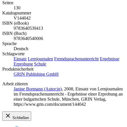
Seiten
130
Katalognummer
V144042
ISBN (eBook)
9783640539413
ISBN (Buch)
9783640540006
Sprache
Deutsch
Schlagworte
Einsatz
Lernjournalen
Fremdsprachenunterricht
Ergebnisse
Erprobung
Schule
Produktsicherheit
GRIN Publishing GmbH
Arbeit zitieren
Janine Bormann (Autor:in)
, 2008, Einsatz von Lernjournalen
im Fremdsprachenunterricht - Ergebnisse einer Erprobung an
einer bulgarischen Schule, München, GRIN Verlag,
https://www.grin.com/document/144042
Schließen