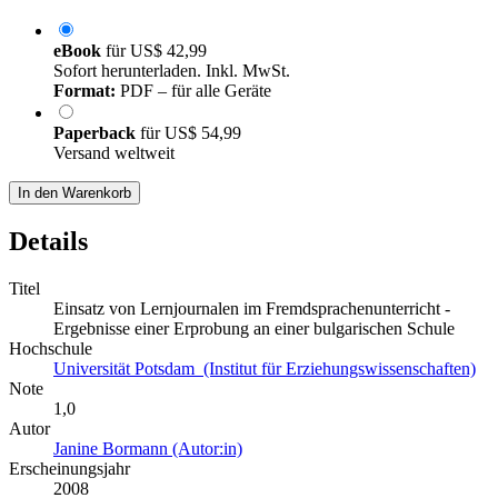
eBook
für
US$ 42,99
Sofort herunterladen. Inkl. MwSt.
Format:
PDF – für alle Geräte
Paperback
für
US$ 54,99
Versand weltweit
In den Warenkorb
Details
Titel
Einsatz von Lernjournalen im Fremdsprachenunterricht -
Ergebnisse einer Erprobung an einer bulgarischen Schule
Hochschule
Universität Potsdam (Institut für Erziehungswissenschaften)
Note
1,0
Autor
Janine Bormann (Autor:in)
Erscheinungsjahr
2008