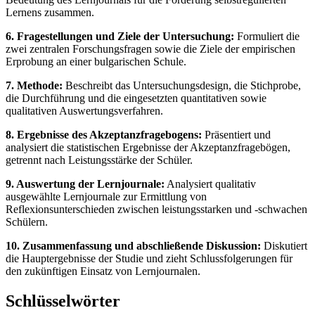
Lernens zusammen.
6. Fragestellungen und Ziele der Untersuchung:
Formuliert die
zwei zentralen Forschungsfragen sowie die Ziele der empirischen
Erprobung an einer bulgarischen Schule.
7. Methode:
Beschreibt das Untersuchungsdesign, die Stichprobe,
die Durchführung und die eingesetzten quantitativen sowie
qualitativen Auswertungsverfahren.
8. Ergebnisse des Akzeptanzfragebogens:
Präsentiert und
analysiert die statistischen Ergebnisse der Akzeptanzfragebögen,
getrennt nach Leistungsstärke der Schüler.
9. Auswertung der Lernjournale:
Analysiert qualitativ
ausgewählte Lernjournale zur Ermittlung von
Reflexionsunterschieden zwischen leistungsstarken und -schwachen
Schülern.
10. Zusammenfassung und abschließende Diskussion:
Diskutiert
die Hauptergebnisse der Studie und zieht Schlussfolgerungen für
den zukünftigen Einsatz von Lernjournalen.
Schlüsselwörter