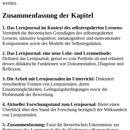
werden.
Zusammenfassung der Kapitel
1. Das Lernjournal im Kontext des selbstregulierten Lernens:
Vermittelt die theoretischen Grundlagen des selbstregulierten
Lernens, inklusive kognitiver, metakognitiver und motivationaler
Komponenten sowie des Modells der Selbstregulation.
2. Das Lernjournal: eine neue Lehr- und Lernmethode:
Definiert das Lernjournal, grenzt es vom Portfolio ab und erläutert
dessen didaktische Funktionen wie Dokumentation, Diagnose und
Reflexion.
3. Die Arbeit mit Lernjournalen im Unterricht:
Diskutiert
verschiedene Formen von Lernjournalen, deren
Einsatzmöglichkeiten, Gelingungsbedingungen sowie die
Problematik der Bewertung.
4. Aktueller Forschungsstand zum Lernjournal:
Bietet einen
Überblick über den Stand der Forschung bezüglich der Wirksamkeit
von Lernjournalen.
5. Zusammenfassung:
Fasst die theoretischen Erkenntnisse zur
Bedeutung des Lernjournals für die Förderung selbstregulierten