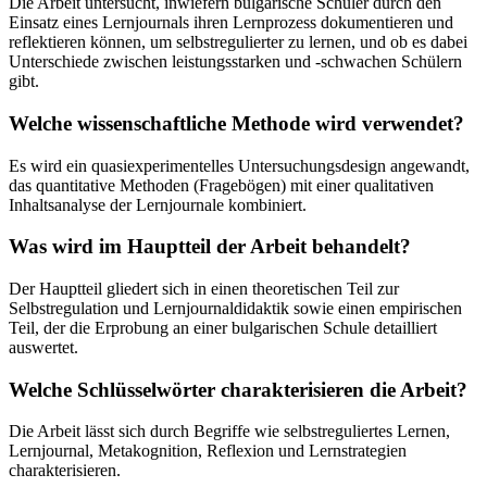
Die Arbeit untersucht, inwiefern bulgarische Schüler durch den
Einsatz eines Lernjournals ihren Lernprozess dokumentieren und
reflektieren können, um selbstregulierter zu lernen, und ob es dabei
Unterschiede zwischen leistungsstarken und -schwachen Schülern
gibt.
Welche wissenschaftliche Methode wird verwendet?
Es wird ein quasiexperimentelles Untersuchungsdesign angewandt,
das quantitative Methoden (Fragebögen) mit einer qualitativen
Inhaltsanalyse der Lernjournale kombiniert.
Was wird im Hauptteil der Arbeit behandelt?
Der Hauptteil gliedert sich in einen theoretischen Teil zur
Selbstregulation und Lernjournaldidaktik sowie einen empirischen
Teil, der die Erprobung an einer bulgarischen Schule detailliert
auswertet.
Welche Schlüsselwörter charakterisieren die Arbeit?
Die Arbeit lässt sich durch Begriffe wie selbstreguliertes Lernen,
Lernjournal, Metakognition, Reflexion und Lernstrategien
charakterisieren.