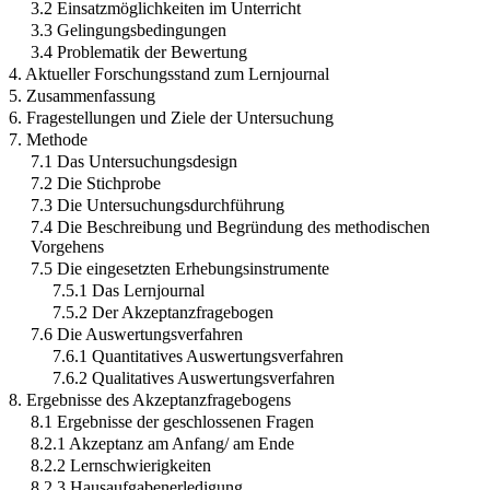
3.2 Einsatzmöglichkeiten im Unterricht
3.3 Gelingungsbedingungen
3.4 Problematik der Bewertung
4. Aktueller Forschungsstand zum Lernjournal
5. Zusammenfassung
6. Fragestellungen und Ziele der Untersuchung
7. Methode
7.1 Das Untersuchungsdesign
7.2 Die Stichprobe
7.3 Die Untersuchungsdurchführung
7.4 Die Beschreibung und Begründung des methodischen
Vorgehens
7.5 Die eingesetzten Erhebungsinstrumente
7.5.1 Das Lernjournal
7.5.2 Der Akzeptanzfragebogen
7.6 Die Auswertungsverfahren
7.6.1 Quantitatives Auswertungsverfahren
7.6.2 Qualitatives Auswertungsverfahren
8. Ergebnisse des Akzeptanzfragebogens
8.1 Ergebnisse der geschlossenen Fragen
8.2.1 Akzeptanz am Anfang/ am Ende
8.2.2 Lernschwierigkeiten
8.2.3 Hausaufgabenerledigung