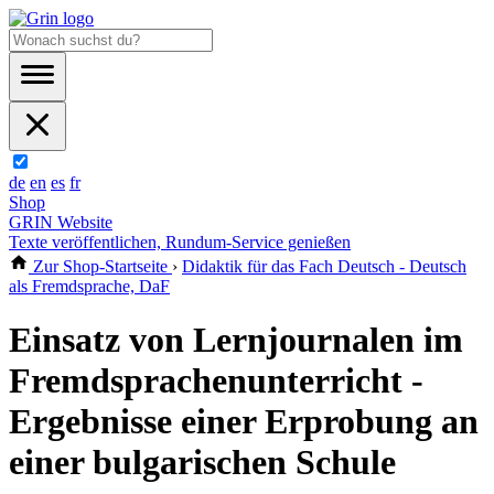
de
en
es
fr
Shop
GRIN Website
Texte veröffentlichen, Rundum-Service genießen
Zur Shop-Startseite
›
Didaktik für das Fach Deutsch - Deutsch
als Fremdsprache, DaF
Einsatz von Lernjournalen im
Fremdsprachenunterricht -
Ergebnisse einer Erprobung an
einer bulgarischen Schule