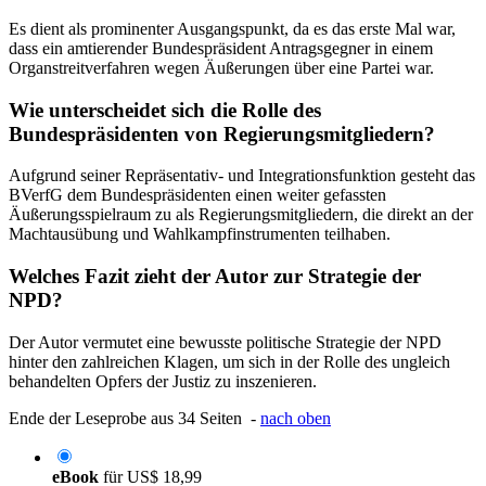
Es dient als prominenter Ausgangspunkt, da es das erste Mal war,
dass ein amtierender Bundespräsident Antragsgegner in einem
Organstreitverfahren wegen Äußerungen über eine Partei war.
Wie unterscheidet sich die Rolle des
Bundespräsidenten von Regierungsmitgliedern?
Aufgrund seiner Repräsentativ- und Integrationsfunktion gesteht das
BVerfG dem Bundespräsidenten einen weiter gefassten
Äußerungsspielraum zu als Regierungsmitgliedern, die direkt an der
Machtausübung und Wahlkampfinstrumenten teilhaben.
Welches Fazit zieht der Autor zur Strategie der
NPD?
Der Autor vermutet eine bewusste politische Strategie der NPD
hinter den zahlreichen Klagen, um sich in der Rolle des ungleich
behandelten Opfers der Justiz zu inszenieren.
Ende der Leseprobe aus 34 Seiten -
nach oben
eBook
für
US$ 18,99