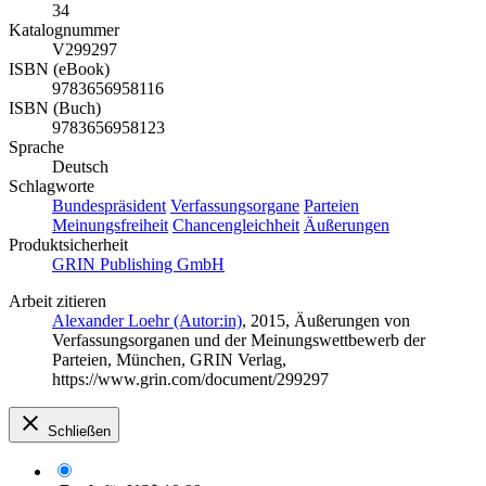
34
Katalognummer
V299297
ISBN (eBook)
9783656958116
ISBN (Buch)
9783656958123
Sprache
Deutsch
Schlagworte
Bundespräsident
Verfassungsorgane
Parteien
Meinungsfreiheit
Chancengleichheit
Äußerungen
Produktsicherheit
GRIN Publishing GmbH
Arbeit zitieren
Alexander Loehr (Autor:in)
, 2015, Äußerungen von
Verfassungsorganen und der Meinungswettbewerb der
Parteien, München, GRIN Verlag,
https://www.grin.com/document/299297
Schließen