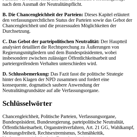
nach dem Ausmaß der Neutralitätspflicht.
B. Die Chancengleichheit der Parteien:
Dieses Kapitel erläutert
den verfassungsrechtlichen Status der Parteien sowie das Gebot der
Chancengleichheit und die prozessualen Möglichkeiten der
Durchsetzung.
C. Das Gebot der parteipolitischen Neutralität:
Der Hauptteil
analysiert detailliert die Rechtsprechung zu Äußerungen von
Regierungsmitgliedern und dem Bundespräsidenten, wobei
insbesondere zwischen zulässiger Öffentlichkeitsarbeit und
parteiergreifendem Verhalten unterschieden wird.
D. Schlussbemerkung:
Das Fazit fasst die politische Strategie
hinter den Klagen der NPD zusammen und fordert eine
konsequente, dogmatisch saubere Anwendung der
Neutralitätsgrundsätze auf alle Verfassungsorgane.
Schlüsselwörter
Chancengleichheit, Politische Parteien, Verfassungsorgane,
Bundespräsident, Bundesregierung, parteipolitische Neutralität,
Öffentlichkeitsarbeit, Organstreitverfahren, Art. 21 GG, Wahlkampf,
Meinungsfreiheit, Rechtsextremismus, Schmähkritik,