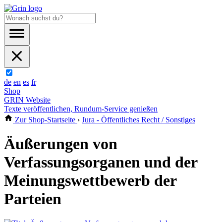
de
en
es
fr
Shop
GRIN Website
Texte veröffentlichen, Rundum-Service genießen
Zur Shop-Startseite
›
Jura - Öffentliches Recht / Sonstiges
Äußerungen von
Verfassungsorganen und der
Meinungswettbewerb der
Parteien