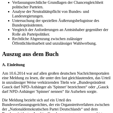
Verfassungsrechtliche Grundlagen der Chancengleichheit
politischer Parteien.
Analyse der Neutralitätspflicht von Bundes- und
Landesregierungen.
Untersuchung der speziellen Äußerungsbefugnisse des
Bundespräsidenten.
Vergleich der Anforderungen an Amtsinhaber gegenüber der
Rolle als Parteipolitiker.
Rechtliche Abgrenzung zwischen zulässiger
Öffentlichkeitsarbeit und unzulässiger Wahlwerbung.
Auszug aus dem Buch
A. Einleitung
Am 10.6.2014 war auf allen großen deutschen Nachrichtenportalen
eine Meldung zu lesen, die unter den fast gleichlautenden, das Urteil
in unzulässiger Weise verkürzenden Titeln wie „Bundespräsident
Gauck darf NPD-Anhänger als 'Spinner' bezeichnen“ oder „Gauck
darf NPD-Anhänger 'Spinner' nennen“ für Aufsehen sorgte.
Die Meldung bezieht sich auf ein Urteil des
Bundesverfassungsgerichtes, der ein Organstreitverfahren zwischen
der „Nationaldemokratischen Partei Deutschlands“ und dem