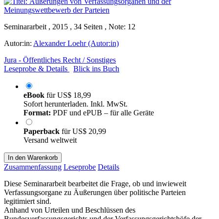
Seminararbeit , 2015 , 34 Seiten , Note: 12
Autor:in:
Alexander Loehr (Autor:in)
Jura - Öffentliches Recht / Sonstiges
Leseprobe & Details
Blick ins Buch
eBook
für
US$ 18,99
Sofort herunterladen. Inkl. MwSt.
Format:
PDF und ePUB – für alle Geräte
Paperback
für
US$ 20,99
Versand weltweit
In den Warenkorb
Zusammenfassung
Leseprobe
Details
Diese Seminararbeit bearbeitet die Frage, ob und inwieweit
Verfassungsorgane zu Äußerungen über politische Parteien
legitimiert sind.
Anhand von Urteilen und Beschlüssen des
Bundesverfassungsgerichts und der Verfassungsgerichtshöfe der