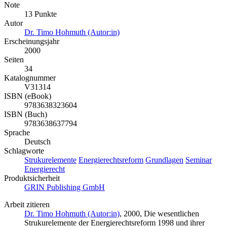
Note
13 Punkte
Autor
Dr. Timo Hohmuth (Autor:in)
Erscheinungsjahr
2000
Seiten
34
Katalognummer
V31314
ISBN (eBook)
9783638323604
ISBN (Buch)
9783638637794
Sprache
Deutsch
Schlagworte
Strukurelemente
Energierechtsreform
Grundlagen
Seminar
Energierecht
Produktsicherheit
GRIN Publishing GmbH
Arbeit zitieren
Dr. Timo Hohmuth (Autor:in)
, 2000, Die wesentlichen
Strukurelemente der Energierechtsreform 1998 und ihrer