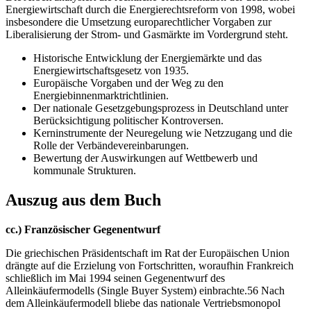
Energiewirtschaft durch die Energierechtsreform von 1998, wobei
insbesondere die Umsetzung europarechtlicher Vorgaben zur
Liberalisierung der Strom- und Gasmärkte im Vordergrund steht.
Historische Entwicklung der Energiemärkte und das
Energiewirtschaftsgesetz von 1935.
Europäische Vorgaben und der Weg zu den
Energiebinnenmarktrichtlinien.
Der nationale Gesetzgebungsprozess in Deutschland unter
Berücksichtigung politischer Kontroversen.
Kerninstrumente der Neuregelung wie Netzzugang und die
Rolle der Verbändevereinbarungen.
Bewertung der Auswirkungen auf Wettbewerb und
kommunale Strukturen.
Auszug aus dem Buch
cc.) Französischer Gegenentwurf
Die griechischen Präsidentschaft im Rat der Europäischen Union
drängte auf die Erzielung von Fortschritten, woraufhin Frankreich
schließlich im Mai 1994 seinen Gegenentwurf des
Alleinkäufermodells (Single Buyer System) einbrachte.56 Nach
dem Alleinkäufermodell bliebe das nationale Vertriebsmonopol