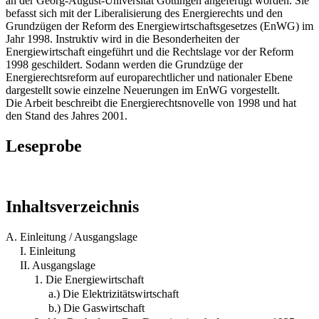
an der Georg-August-Universität Göttingen angefertigt worden. Sie
befasst sich mit der Liberalisierung des Energierechts und den
Grundzügen der Reform des Energiewirtschaftsgesetzes (EnWG) im
Jahr 1998. Instruktiv wird in die Besonderheiten der
Energiewirtschaft eingeführt und die Rechtslage vor der Reform
1998 geschildert. Sodann werden die Grundzüge der
Energierechtsreform auf europarechtlicher und nationaler Ebene
dargestellt sowie einzelne Neuerungen im EnWG vorgestellt.
Die Arbeit beschreibt die Energierechtsnovelle von 1998 und hat
den Stand des Jahres 2001.
Leseprobe
Inhaltsverzeichnis
A. Einleitung / Ausgangslage
I. Einleitung
II. Ausgangslage
1. Die Energiewirtschaft
a.) Die Elektrizitätswirtschaft
b.) Die Gaswirtschaft