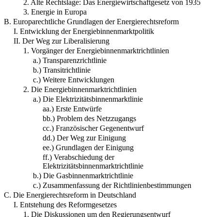
2. Alte Rechtslage: Das Energiewirtschaftgesetz von 1935
3. Energie in Europa
B. Europarechtliche Grundlagen der Energierechtsreform
I. Entwicklung der Energiebinnenmarktpolitik
II. Der Weg zur Liberalisierung
1. Vorgänger der Energiebinnenmarktrichtlinien
a.) Transparenzrichtlinie
b.) Transitrichtlinie
c.) Weitere Entwicklungen
2. Die Energiebinnenmarktrichtlinien
a.) Die Elektrizitätsbinnenmarktlinie
aa.) Erste Entwürfe
bb.) Problem des Netzzugangs
cc.) Französischer Gegenentwurf
dd.) Der Weg zur Einigung
ee.) Grundlagen der Einigung
ff.) Verabschiedung der
Elektrizitätsbinnenmarktrichtlinie
b.) Die Gasbinnenmarktrichtlinie
c.) Zusammenfassung der Richtlinienbestimmungen
C. Die Energierechtsreform in Deutschland
I. Entstehung des Reformgesetzes
1. Die Diskussionen um den Regierungsentwurf