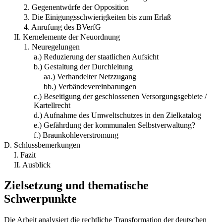
2. Gegenentwürfe der Opposition
3. Die Einigungsschwierigkeiten bis zum Erlaß
4. Anrufung des BVerfG
II. Kernelemente der Neuordnung
1. Neuregelungen
a.) Reduzierung der staatlichen Aufsicht
b.) Gestaltung der Durchleitung
aa.) Verhandelter Netzzugang
bb.) Verbändevereinbarungen
c.) Beseitigung der geschlossenen Versorgungsgebiete /
Kartellrecht
d.) Aufnahme des Umweltschutzes in den Zielkatalog
e.) Gefährdung der kommunalen Selbstverwaltung?
f.) Braunkohleverstromung
D. Schlussbemerkungen
I. Fazit
II. Ausblick
Zielsetzung und thematische
Schwerpunkte
Die Arbeit analysiert die rechtliche Transformation der deutschen