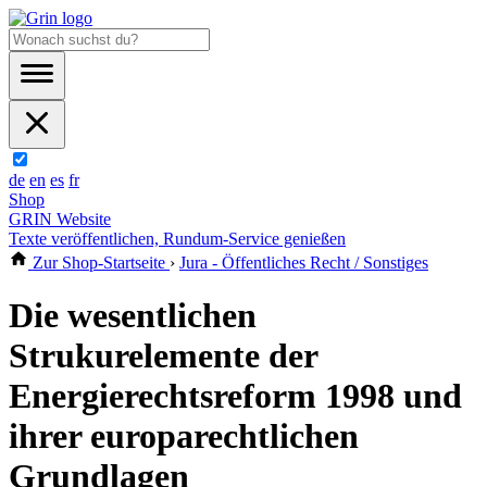
de
en
es
fr
Shop
GRIN Website
Texte veröffentlichen, Rundum-Service genießen
Zur Shop-Startseite
›
Jura - Öffentliches Recht / Sonstiges
Die wesentlichen
Strukurelemente der
Energierechtsreform 1998 und
ihrer europarechtlichen
Grundlagen