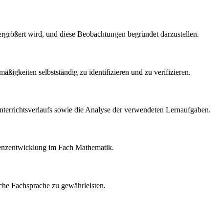
vergrößert wird, und diese Beobachtungen begründet darzustellen.
ßigkeiten selbstständig zu identifizieren und zu verifizieren.
Unterrichtsverlaufs sowie die Analyse der verwendeten Lernaufgaben.
enzentwicklung im Fach Mathematik.
che Fachsprache zu gewährleisten.