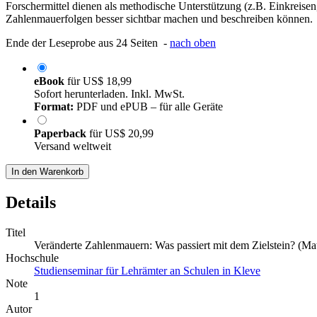
Forschermittel dienen als methodische Unterstützung (z.B. Einkreise
Zahlenmauerfolgen besser sichtbar machen und beschreiben können.
Ende der Leseprobe aus 24 Seiten -
nach oben
eBook
für
US$ 18,99
Sofort herunterladen. Inkl. MwSt.
Format:
PDF und ePUB – für alle Geräte
Paperback
für
US$ 20,99
Versand weltweit
In den Warenkorb
Details
Titel
Veränderte Zahlenmauern: Was passiert mit dem Zielstein? (Mat
Hochschule
Studienseminar für Lehrämter an Schulen in Kleve
Note
1
Autor