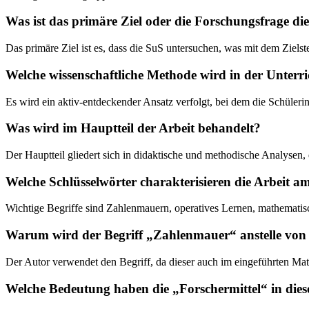
Was ist das primäre Ziel oder die Forschungsfrage di
Das primäre Ziel ist es, dass die SuS untersuchen, was mit dem Ziels
Welche wissenschaftliche Methode wird in der Unterr
Es wird ein aktiv-entdeckender Ansatz verfolgt, bei dem die Schüleri
Was wird im Hauptteil der Arbeit behandelt?
Der Hauptteil gliedert sich in didaktische und methodische Analysen,
Welche Schlüsselwörter charakterisieren die Arbeit a
Wichtige Begriffe sind Zahlenmauern, operatives Lernen, mathema
Warum wird der Begriff „Zahlenmauer“ anstelle vo
Der Autor verwendet den Begriff, da dieser auch im eingeführten Ma
Welche Bedeutung haben die „Forschermittel“ in dies