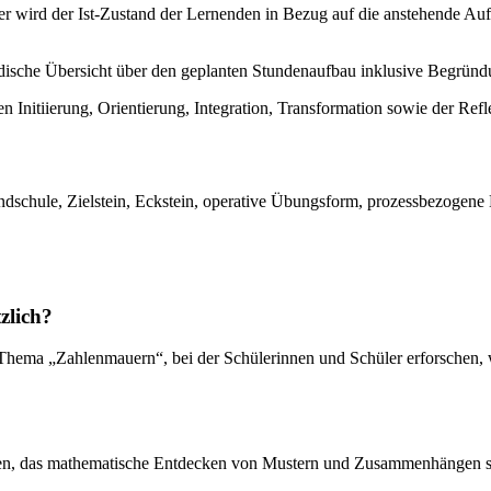
r wird der Ist-Zustand der Lernenden in Bezug auf die anstehende A
odische Übersicht über den geplanten Stundenaufbau inklusive Begründ
Initiierung, Orientierung, Integration, Transformation sowie der Refl
dschule, Zielstein, Eckstein, operative Übungsform, prozessbezogene
zlich?
 Thema „Zahlenmauern“, bei der Schülerinnen und Schüler erforschen,
nen, das mathematische Entdecken von Mustern und Zusammenhängen s