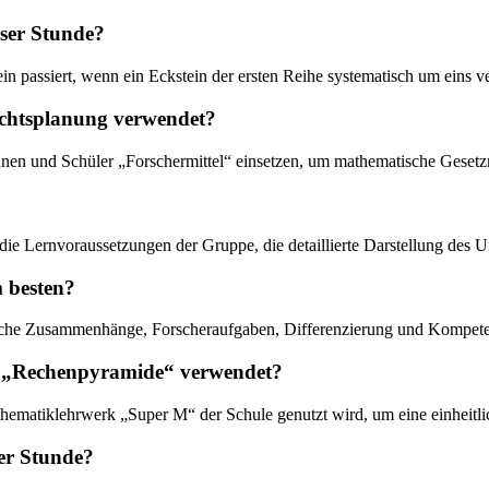
eser Stunde?
tein passiert, wenn ein Eckstein der ersten Reihe systematisch um eins 
ichtsplanung verwendet?
nnen und Schüler „Forschermittel“ einsetzen, um mathematische Gesetzmä
 die Lernvoraussetzungen der Gruppe, die detaillierte Darstellung des 
m besten?
tische Zusammenhänge, Forscheraufgaben, Differenzierung und Kompet
n „Rechenpyramide“ verwendet?
thematiklehrwerk „Super M“ der Schule genutzt wird, um eine einheitli
er Stunde?