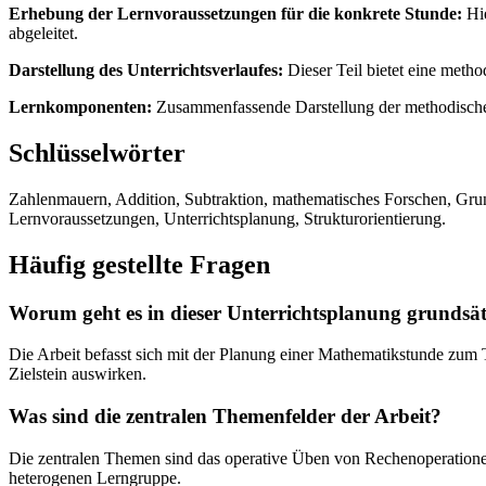
Erhebung der Lernvoraussetzungen für die konkrete Stunde:
Hie
abgeleitet.
Darstellung des Unterrichtsverlaufes:
Dieser Teil bietet eine meth
Lernkomponenten:
Zusammenfassende Darstellung der methodischen 
Schlüsselwörter
Zahlenmauern, Addition, Subtraktion, mathematisches Forschen, Grun
Lernvoraussetzungen, Unterrichtsplanung, Strukturorientierung.
Häufig gestellte Fragen
Worum geht es in dieser Unterrichtsplanung grundsät
Die Arbeit befasst sich mit der Planung einer Mathematikstunde zum
Zielstein auswirken.
Was sind die zentralen Themenfelder der Arbeit?
Die zentralen Themen sind das operative Üben von Rechenoperatio
heterogenen Lerngruppe.