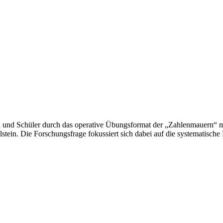
nnen und Schüler durch das operative Übungsformat der „Zahlenmauern
tein. Die Forschungsfrage fokussiert sich dabei auf die systematisc