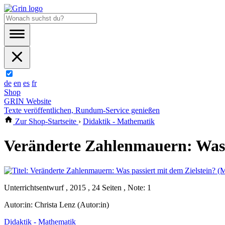
de
en
es
fr
Shop
GRIN Website
Texte veröffentlichen, Rundum-Service genießen
Zur Shop-Startseite
›
Didaktik - Mathematik
Veränderte Zahlenmauern: Was p
Unterrichtsentwurf , 2015 , 24 Seiten , Note: 1
Autor:in:
Christa Lenz (Autor:in)
Didaktik - Mathematik