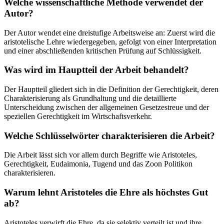
Welche wissenschaftliche Methode verwendet der
Autor?
Der Autor wendet eine dreistufige Arbeitsweise an: Zuerst wird die
aristotelische Lehre wiedergegeben, gefolgt von einer Interpretation
und einer abschließenden kritischen Prüfung auf Schlüssigkeit.
Was wird im Hauptteil der Arbeit behandelt?
Der Hauptteil gliedert sich in die Definition der Gerechtigkeit, deren
Charakterisierung als Grundhaltung und die detaillierte
Unterscheidung zwischen der allgemeinen Gesetzestreue und der
speziellen Gerechtigkeit im Wirtschaftsverkehr.
Welche Schlüsselwörter charakterisieren die Arbeit?
Die Arbeit lässt sich vor allem durch Begriffe wie Aristoteles,
Gerechtigkeit, Eudaimonia, Tugend und das Zoon Politikon
charakterisieren.
Warum lehnt Aristoteles die Ehre als höchstes Gut
ab?
Aristoteles verwirft die Ehre, da sie selektiv verteilt ist und ihre