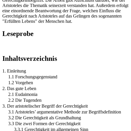
Gerechtigkeitsbegriffs. Die Arbeit gibt Aufschluss darüber, wie der
Aristoteles die Thematik seinerzeit verstanden hat. Außerdem erfolgt
eine einordnende Beantwortung der Frage, welchen Einfluss die
Gerechtigkeit nach Aristoteles auf das Gelingen des sogenannten
"Erfüllten Lebens" der Menschen hat.
Leseprobe
Inhaltsverzeichnis
1. Einleitung
1.1 Forschungsgegenstand
1.2 Vorgehen
2. Das gute Leben
2.1 Eudaimonia
2.2 Die Tugenden
3. Der aristotelischer Begriff der Gerechtigkeit
3.1 Aristoteles’ argumentative Methode zur Begriffsdefinition
3.2 Die Gerechtigkeit als Grundhaltung
3.3 Die zwei Formen der Gerechtigkeit
3.3.1 Gerechtigkeit im allgemeinen Sinn