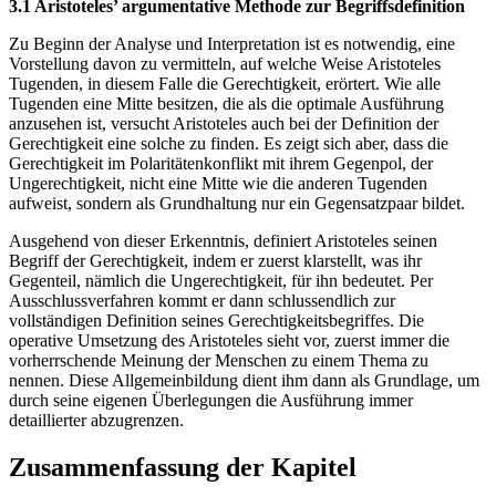
3.1 Aristoteles’ argumentative Methode zur Begriffsdefinition
Zu Beginn der Analyse und Interpretation ist es notwendig, eine
Vorstellung davon zu vermitteln, auf welche Weise Aristoteles
Tugenden, in diesem Falle die Gerechtigkeit, erörtert. Wie alle
Tugenden eine Mitte besitzen, die als die optimale Ausführung
anzusehen ist, versucht Aristoteles auch bei der Definition der
Gerechtigkeit eine solche zu finden. Es zeigt sich aber, dass die
Gerechtigkeit im Polaritätenkonflikt mit ihrem Gegenpol, der
Ungerechtigkeit, nicht eine Mitte wie die anderen Tugenden
aufweist, sondern als Grundhaltung nur ein Gegensatzpaar bildet.
Ausgehend von dieser Erkenntnis, definiert Aristoteles seinen
Begriff der Gerechtigkeit, indem er zuerst klarstellt, was ihr
Gegenteil, nämlich die Ungerechtigkeit, für ihn bedeutet. Per
Ausschlussverfahren kommt er dann schlussendlich zur
vollständigen Definition seines Gerechtigkeitsbegriffes. Die
operative Umsetzung des Aristoteles sieht vor, zuerst immer die
vorherrschende Meinung der Menschen zu einem Thema zu
nennen. Diese Allgemeinbildung dient ihm dann als Grundlage, um
durch seine eigenen Überlegungen die Ausführung immer
detaillierter abzugrenzen.
Zusammenfassung der Kapitel