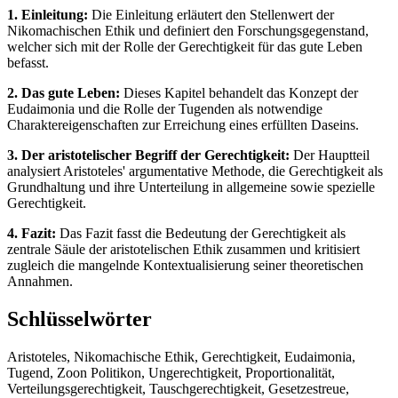
1. Einleitung:
Die Einleitung erläutert den Stellenwert der
Nikomachischen Ethik und definiert den Forschungsgegenstand,
welcher sich mit der Rolle der Gerechtigkeit für das gute Leben
befasst.
2. Das gute Leben:
Dieses Kapitel behandelt das Konzept der
Eudaimonia und die Rolle der Tugenden als notwendige
Charaktereigenschaften zur Erreichung eines erfüllten Daseins.
3. Der aristotelischer Begriff der Gerechtigkeit:
Der Hauptteil
analysiert Aristoteles' argumentative Methode, die Gerechtigkeit als
Grundhaltung und ihre Unterteilung in allgemeine sowie spezielle
Gerechtigkeit.
4. Fazit:
Das Fazit fasst die Bedeutung der Gerechtigkeit als
zentrale Säule der aristotelischen Ethik zusammen und kritisiert
zugleich die mangelnde Kontextualisierung seiner theoretischen
Annahmen.
Schlüsselwörter
Aristoteles, Nikomachische Ethik, Gerechtigkeit, Eudaimonia,
Tugend, Zoon Politikon, Ungerechtigkeit, Proportionalität,
Verteilungsgerechtigkeit, Tauschgerechtigkeit, Gesetzestreue,