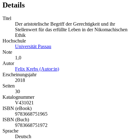
Details
Titel
Der aristotelische Begriff der Gerechtigkeit und ihr
Stellenwert für das erfüllte Leben in der Nikomachischen
Ethik
Hochschule
Universität Passau
Note
1,0
Autor
Felix Krebs (Autor:in)
Erscheinungsjahr
2018
Seiten
30
Katalognummer
V431021
ISBN (eBook)
9783668751965
ISBN (Buch)
9783668751972
Sprache
Deutsch