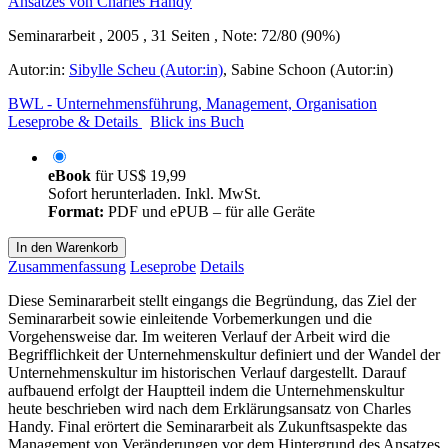
Seminararbeit , 2005 , 31 Seiten , Note: 72/80 (90%)
Autor:in:
Sibylle Scheu (Autor:in)
,
Sabine Schoon (Autor:in)
BWL - Unternehmensführung, Management, Organisation
Leseprobe & Details
Blick ins Buch
eBook
für
US$ 19,99
Sofort herunterladen. Inkl. MwSt.
Format:
PDF und ePUB – für alle Geräte
In den Warenkorb
Zusammenfassung
Leseprobe
Details
Diese Seminararbeit stellt eingangs die Begründung, das Ziel der
Seminararbeit sowie einleitende Vorbemerkungen und die
Vorgehensweise dar. Im weiteren Verlauf der Arbeit wird die
Begrifflichkeit der Unternehmenskultur definiert und der Wandel der
Unternehmenskultur im historischen Verlauf dargestellt. Darauf
aufbauend erfolgt der Hauptteil indem die Unternehmenskultur
heute beschrieben wird nach dem Erklärungsansatz von Charles
Handy. Final erörtert die Seminararbeit als Zukunftsaspekte das
Management von Veränderungen vor dem Hintergrund des Ansatzes