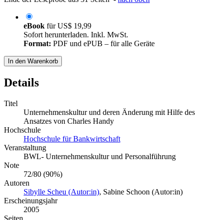
eBook
für
US$ 19,99
Sofort herunterladen. Inkl. MwSt.
Format:
PDF und ePUB – für alle Geräte
In den Warenkorb
Details
Titel
Unternehmenskultur und deren Änderung mit Hilfe des
Ansatzes von Charles Handy
Hochschule
Hochschule für Bankwirtschaft
Veranstaltung
BWL- Unternehmenskultur und Personalführung
Note
72/80 (90%)
Autoren
Sibylle Scheu (Autor:in)
,
Sabine Schoon (Autor:in)
Erscheinungsjahr
2005
Seiten