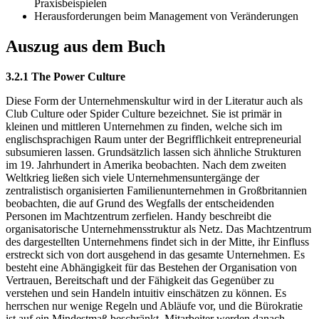
Praxisbeispielen
Herausforderungen beim Management von Veränderungen
Auszug aus dem Buch
3.2.1 The Power Culture
Diese Form der Unternehmenskultur wird in der Literatur auch als
Club Culture oder Spider Culture bezeichnet. Sie ist primär in
kleinen und mittleren Unternehmen zu finden, welche sich im
englischsprachigen Raum unter der Begrifflichkeit entrepreneurial
subsumieren lassen. Grundsätzlich lassen sich ähnliche Strukturen
im 19. Jahrhundert in Amerika beobachten. Nach dem zweiten
Weltkrieg ließen sich viele Unternehmensuntergänge der
zentralistisch organisierten Familienunternehmen in Großbritannien
beobachten, die auf Grund des Wegfalls der entscheidenden
Personen im Machtzentrum zerfielen. Handy beschreibt die
organisatorische Unternehmensstruktur als Netz. Das Machtzentrum
des dargestellten Unternehmens findet sich in der Mitte, ihr Einfluss
erstreckt sich von dort ausgehend in das gesamte Unternehmen. Es
besteht eine Abhängigkeit für das Bestehen der Organisation von
Vertrauen, Bereitschaft und der Fähigkeit das Gegenüber zu
verstehen und sein Handeln intuitiv einschätzen zu können. Es
herrschen nur wenige Regeln und Abläufe vor, und die Bürokratie
ist auf ein Mindestmaß beschränkt. Mitarbeiter werden danach