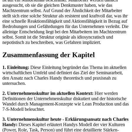
ausgesucht, ob sie die gleichen Denkmuster haben, wie das
Machtzentrum selbst. Auf Grund der Ähnlichkeit der Mitarbeiter
stellt sich eine solche Struktur als resistent und kraftvoll dar, was ihr
eine schnelle Reaktionsfähigkeit und Aktionsfähigkeit in Bezug auf
Bedrohungen und Gefährdungen für das Unternehmen verleiht. Die
alleinige Entscheidung liegt bei den Mitarbeitern im Machtzentrum
selbst. Somit ist die Struktur originär als idiosyncratisch und
nepotistisch zu beschreiben, was Gefahren impliziert.
Zusammenfassung der Kapitel
1. Einleitung:
Diese Einleitung begründet das Thema im aktuellen
wirtschaftlichen Umfeld und definiert das Ziel der Seminararbeit,
den Ansatz nach Charles Handy theoretisch und praxisnah zu
untersuchen.
2. Unternehmenskultur im aktuellen Kontext:
Hier werden
Definitionen der Unternehmenskultur diskutiert und der historische
Wandel durch Management-Konzepte wie Lean Production und das
7-S-Modell beleuchtet.
3. Unternehmenskultur heute - Erklärungsansatz nach Charles
Handy:
Dieses Kapitel erläutert Handys Modell der vier Kulturen
(Power, Role, Task, Person) und führt eine detaillierte Stärken-