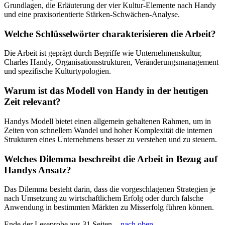
Grundlagen, die Erläuterung der vier Kultur-Elemente nach Handy
und eine praxisorientierte Stärken-Schwächen-Analyse.
Welche Schlüsselwörter charakterisieren die Arbeit?
Die Arbeit ist geprägt durch Begriffe wie Unternehmenskultur,
Charles Handy, Organisationsstrukturen, Veränderungsmanagement
und spezifische Kulturtypologien.
Warum ist das Modell von Handy in der heutigen
Zeit relevant?
Handys Modell bietet einen allgemein gehaltenen Rahmen, um in
Zeiten von schnellem Wandel und hoher Komplexität die internen
Strukturen eines Unternehmens besser zu verstehen und zu steuern.
Welches Dilemma beschreibt die Arbeit in Bezug auf
Handys Ansatz?
Das Dilemma besteht darin, dass die vorgeschlagenen Strategien je
nach Umsetzung zu wirtschaftlichem Erfolg oder durch falsche
Anwendung in bestimmten Märkten zu Misserfolg führen können.
Ende der Leseprobe aus 31 Seiten -
nach oben