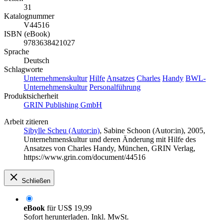
31
Katalognummer
V44516
ISBN (eBook)
9783638421027
Sprache
Deutsch
Schlagworte
Unternehmenskultur
Hilfe
Ansatzes
Charles
Handy
BWL-
Unternehmenskultur
Personalführung
Produktsicherheit
GRIN Publishing GmbH
Arbeit zitieren
Sibylle Scheu (Autor:in)
,
Sabine Schoon (Autor:in)
, 2005,
Unternehmenskultur und deren Änderung mit Hilfe des
Ansatzes von Charles Handy, München, GRIN Verlag,
https://www.grin.com/document/44516
Schließen
eBook
für
US$ 19,99
Sofort herunterladen. Inkl. MwSt.