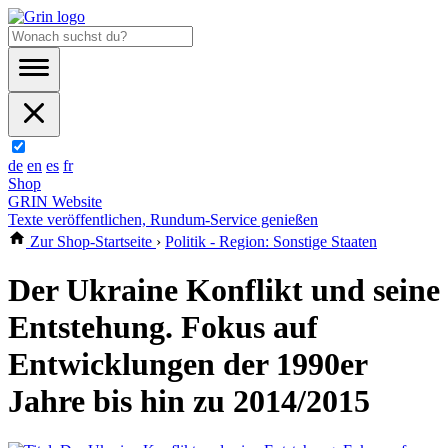
de
en
es
fr
Shop
GRIN Website
Texte veröffentlichen, Rundum-Service genießen
Zur Shop-Startseite
›
Politik - Region: Sonstige Staaten
Der Ukraine Konflikt und seine
Entstehung. Fokus auf
Entwicklungen der 1990er
Jahre bis hin zu 2014/2015