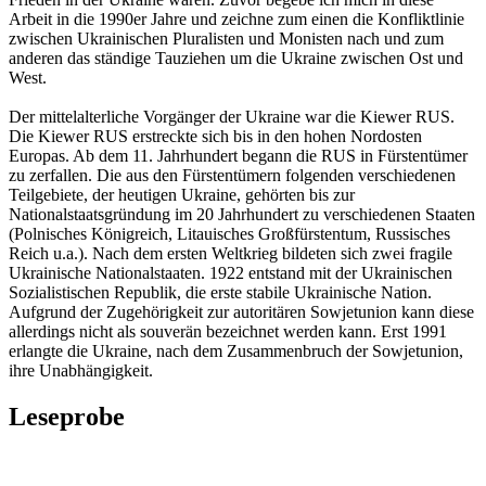
Arbeit in die 1990er Jahre und zeichne zum einen die Konfliktlinie
zwischen Ukrainischen Pluralisten und Monisten nach und zum
anderen das ständige Tauziehen um die Ukraine zwischen Ost und
West.
Der mittelalterliche Vorgänger der Ukraine war die Kiewer RUS.
Die Kiewer RUS erstreckte sich bis in den hohen Nordosten
Europas. Ab dem 11. Jahrhundert begann die RUS in Fürstentümer
zu zerfallen. Die aus den Fürstentümern folgenden verschiedenen
Teilgebiete, der heutigen Ukraine, gehörten bis zur
Nationalstaatsgründung im 20 Jahrhundert zu verschiedenen Staaten
(Polnisches Königreich, Litauisches Großfürstentum, Russisches
Reich u.a.). Nach dem ersten Weltkrieg bildeten sich zwei fragile
Ukrainische Nationalstaaten. 1922 entstand mit der Ukrainischen
Sozialistischen Republik, die erste stabile Ukrainische Nation.
Aufgrund der Zugehörigkeit zur autoritären Sowjetunion kann diese
allerdings nicht als souverän bezeichnet werden kann. Erst 1991
erlangte die Ukraine, nach dem Zusammenbruch der Sowjetunion,
ihre Unabhängigkeit.
Leseprobe