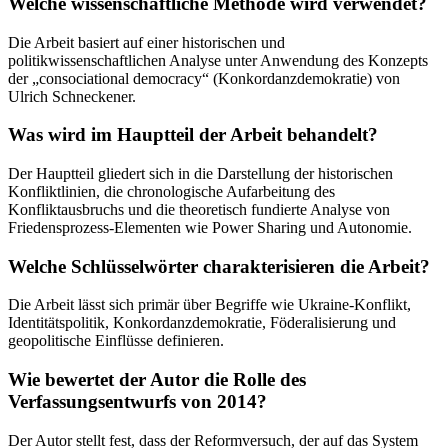
Welche wissenschaftliche Methode wird verwendet?
Die Arbeit basiert auf einer historischen und
politikwissenschaftlichen Analyse unter Anwendung des Konzepts
der „consociational democracy“ (Konkordanzdemokratie) von
Ulrich Schneckener.
Was wird im Hauptteil der Arbeit behandelt?
Der Hauptteil gliedert sich in die Darstellung der historischen
Konfliktlinien, die chronologische Aufarbeitung des
Konfliktausbruchs und die theoretisch fundierte Analyse von
Friedensprozess-Elementen wie Power Sharing und Autonomie.
Welche Schlüsselwörter charakterisieren die Arbeit?
Die Arbeit lässt sich primär über Begriffe wie Ukraine-Konflikt,
Identitätspolitik, Konkordanzdemokratie, Föderalisierung und
geopolitische Einflüsse definieren.
Wie bewertet der Autor die Rolle des
Verfassungsentwurfs von 2014?
Der Autor stellt fest, dass der Reformversuch, der auf das System