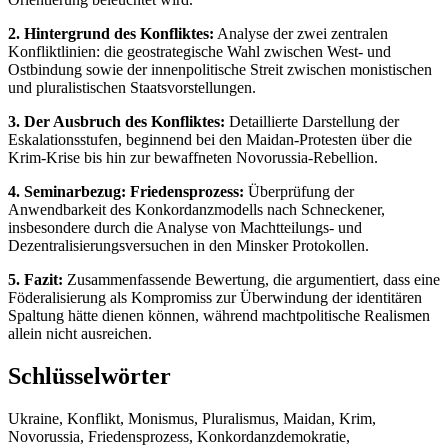
2. Hintergrund des Konfliktes:
Analyse der zwei zentralen
Konfliktlinien: die geostrategische Wahl zwischen West- und
Ostbindung sowie der innenpolitische Streit zwischen monistischen
und pluralistischen Staatsvorstellungen.
3. Der Ausbruch des Konfliktes:
Detaillierte Darstellung der
Eskalationsstufen, beginnend bei den Maidan-Protesten über die
Krim-Krise bis hin zur bewaffneten Novorussia-Rebellion.
4. Seminarbezug: Friedensprozess:
Überprüfung der
Anwendbarkeit des Konkordanzmodells nach Schneckener,
insbesondere durch die Analyse von Machtteilungs- und
Dezentralisierungsversuchen in den Minsker Protokollen.
5. Fazit:
Zusammenfassende Bewertung, die argumentiert, dass eine
Föderalisierung als Kompromiss zur Überwindung der identitären
Spaltung hätte dienen können, während machtpolitische Realismen
allein nicht ausreichen.
Schlüsselwörter
Ukraine, Konflikt, Monismus, Pluralismus, Maidan, Krim,
Novorussia, Friedensprozess, Konkordanzdemokratie,