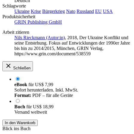
Deutsch
Schlagworte
Ukraine
Krise
Bürgerkrieg
Nato
Russland
EU
USA
Produktsicherheit
GRIN Publishing GmbH
Arbeit zitieren
Nils Rieckmann (Autor:in)
, 2018, Der Ukraine Konflikt und
seine Entstehung. Fokus auf Entwicklungen der 1990er Jahre
bis hin zu 2014/2015, München, GRIN Verlag,
https://www.grin.com/document/538559
Schließen
eBook
für
US$ 7,99
Sofort herunterladen. Inkl. MwSt.
Format:
PDF – für alle Geräte
Buch
für
US$ 18,99
Versand weltweit
In den Warenkorb
Blick ins Buch