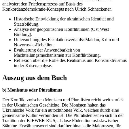
analysiert den Friedensprozess auf Basis des
Konkordanzdemokratie-Konzepts nach Ulrich Schneckener.
Historische Entwicklung der ukrainischen Identität und
Staatsbildung.
Analyse der geopolitischen Konfliktlinien (Ost-West-
Bindung).
Untersuchung des Eskalationsverlaufs: Maidan, Krim und
Novorussia-Rebellion.
Evaluierung der Anwendbarkeit von
Machtteilungsmechanismen zur Konfliktlösung.
Reflexion über die Rolle des Realismus und Konstruktivismus
in der Krisenanalyse.
Auszug aus dem Buch
b) Monismus oder Pluralismus
Der Konflikt zwischen Monisten und Pluralisten reicht weit zurück
in der Ukrainischen Geschichte. Die Monisten halten das
Ukrainische Volk für ein autochthones Volk, welches durch eine
gemeinsame Kultur verbunden ist. Die Pluralisten sehen sich in der
Tradition der KIEWER RUS, als lose Föderation ost-slawischer
Stämme. Erwähnenswert sind darüber hinaus die Malorussen, für