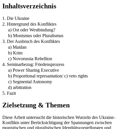
Inhaltsverzeichnis
1. Die Ukraine
2. Hintergrund des Konfliktes
a) Ost oder Westbindung?
b) Monismus oder Pluralismus
3. Der Ausbruch des Konfliktes
a) Maidan
b) Krim
c) Novorussia Rebellion
4. Seminarbezug: Friedensprozess
a) Power Sharing Executive
b) Proportional represantation/ c) veto rights
c) Segmental Autonomy
d) arbitration
5. Fazit
Zielsetzung & Themen
Diese Arbeit untersucht die historischen Wurzeln des Ukraine-
Konflikts unter Berücksichtigung der Spannungen zwischen
monistischen und pluralistischen Identitätsvorstellungen und