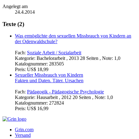
Angelegt am
24.4.2014
Texte (2)
Was ermöglichte den sexuellen Missbrauch von Kindern an
der Odenwaldschule?
Fach:
Soziale Arbeit / Sozialarbeit
Kategorie:
Bachelorarbeit , 2013 28 Seiten , Note: 1,0
Katalognummer:
283505
Preis:
US$ 18,99
Sexueller Missbrauch von Kindern
Fakten und Daten. Täter. Ursachen
Fach:
Pädagogik - Pädagogische Psychologie
Kategorie:
Hausarbeit , 2012 20 Seiten , Note: 1,0
Katalognummer:
272824
Preis:
US$ 16,99
Grin.com
Versand