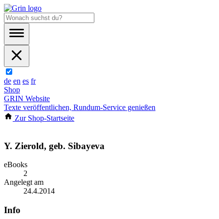
de
en
es
fr
Shop
GRIN Website
Texte veröffentlichen, Rundum-Service genießen
Zur Shop-Startseite
Y. Zierold, geb. Sibayeva
eBooks
2
Angelegt am
24.4.2014
Info