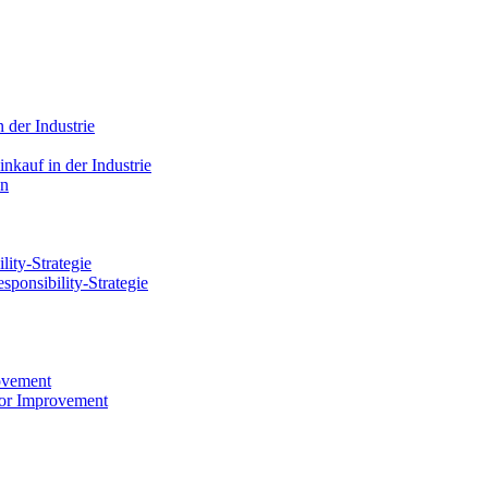
 der Industrie
on
ity-Strategie
ovement