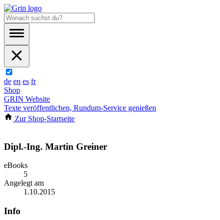
de
en
es
fr
Shop
GRIN Website
Texte veröffentlichen, Rundum-Service genießen
Zur Shop-Startseite
Dipl.-Ing. Martin Greiner
eBooks
5
Angelegt am
1.10.2015
Info