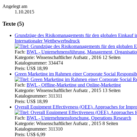
Angelegt am
1.10.2015
Texte (5)
Grundzüge des Risikomanagements für den globalen Einkauf in
Internationaler Wettbewerbsdruck
Fach:
BWL - Unternehmensführung, Management, Organisati
Kategorie:
Wissenschaftlicher Aufsatz , 2016 12 Seiten
Katalognummer:
334474
Preis:
US$ 18,99
Green Marketing im Rahmen einer Corporate Social Responsibil
Fach:
BWL - Offline-Marketing und Online-Marketing
Kategorie:
Wissenschaftlicher Aufsatz , 2015 13 Seiten
Katalognummer:
311311
Preis:
US$ 18,99
Overall Equipment Effectiveness (OEE). Approaches for Impr
Fach:
BWL - Unternehmensforschung, Operations Research
Kategorie:
Wissenschaftlicher Aufsatz , 2015 8 Seiten
Katalognummer:
311310
Preis:
US$ 6,99