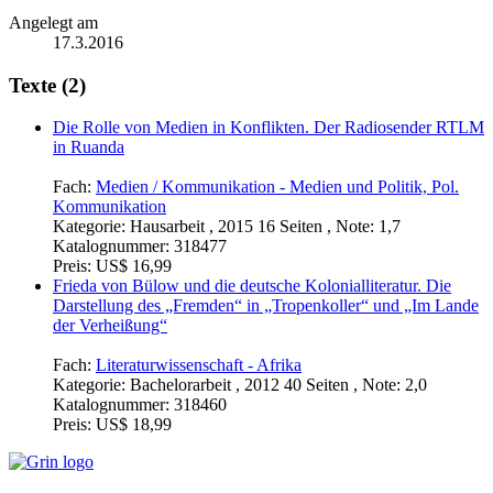
Angelegt am
17.3.2016
Texte (2)
Die Rolle von Medien in Konflikten. Der Radiosender RTLM
in Ruanda
Fach:
Medien / Kommunikation - Medien und Politik, Pol.
Kommunikation
Kategorie:
Hausarbeit , 2015 16 Seiten , Note: 1,7
Katalognummer:
318477
Preis:
US$ 16,99
Frieda von Bülow und die deutsche Kolonialliteratur. Die
Darstellung des „Fremden“ in „Tropenkoller“ und „Im Lande
der Verheißung“
Fach:
Literaturwissenschaft - Afrika
Kategorie:
Bachelorarbeit , 2012 40 Seiten , Note: 2,0
Katalognummer:
318460
Preis:
US$ 18,99