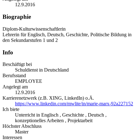
12.9.2016
Biographie
Diplom-Kulturwissenschaftlerin
Lehrerin für Englisch, Deutsch, Geschichte, Politische Bildung in
den Sekundarstufen 1 und 2
Info
Beschäftigt bei
Schuldienst in Deutschland
Berufsstand
EMPLOYEE
Angelegt am
12.9.2016
Karrierenetzwerk (z.B. XING, LinkedIn) o.Ä.
https://www.linkedin.com/mwlite/in/marie-marx-92a227152
Ich biete
Unterricht in Englisch , Geschichte , Deutsch ,
konzeptionelles Arbeiten , Projektarbeit
Höchster Abschluss
Master
Interessen