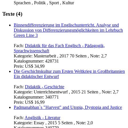
Sprachen , Politik , Sport , Kultur
Texte (4)
Binnendifferenzierung im Englischunterricht. Analyse und
Diskussion von Differenzierungsmöglichkeiten im Lehrbuch
Green Line 3
Fach:
Didaktik für das Fach Englisch - Pädagogik,
Sprachwissenschaft
Kategorie:
Masterarbeit , 2017 70 Seiten , Note: 2,7
Katalognummer:
428731
Preis:
US$ 34,99
Die Geschichtskultur zum Ersten Weltkrieg in Großbritannien
Ein didaktischer Entwurf
Fach:
Didaktik - Geschichte
Kategorie:
Unterrichtsentwurf , 2015 21 Seiten , Note: 2,7
Katalognummer:
340771
Preis:
US$ 16,99
Padmanabhan`s "Harvest" and Utopia, Dystopia and Justice
Fach:
Anglistik - Literatur
Kategorie:
Essay , 2015 5 Seiten , Note: 2,0
Katalognummer:
340770