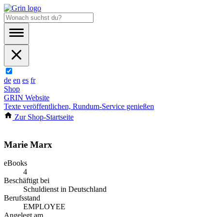
de
en
es
fr
Shop
GRIN Website
Texte veröffentlichen, Rundum-Service genießen
Zur Shop-Startseite
Marie Marx
eBooks
4
Beschäftigt bei
Schuldienst in Deutschland
Berufsstand
EMPLOYEE
Angelegt am