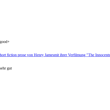
 good+
hort fiction prose von Henry Jamesmit ihrer Verfilmung "The Innocent
sehr gut