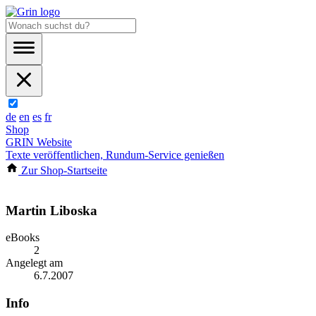
de
en
es
fr
Shop
GRIN Website
Texte veröffentlichen, Rundum-Service genießen
Zur Shop-Startseite
Martin Liboska
eBooks
2
Angelegt am
6.7.2007
Info