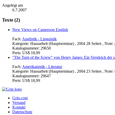
Angelegt am
6.7.2007
Texte (2)
New Views on Cameroon English
Fach:
Anglistik - Linguistik
Kategorie:
Hausarbeit (Hauptseminar) , 2004 28 Seiten , Note:
Katalognummer:
29650
Preis:
US$ 18,99
"The Turn of the Screw" von Henry James: Ein Vergleich der s
Fach:
Amerikanistik - Literatur
Kategorie:
Hausarbeit (Hauptseminar) , 2004 23 Seiten , Note: 
Katalognummer:
29647
Preis:
US$ 18,99
Grin.com
Versand
Kontakt
Datenschutz