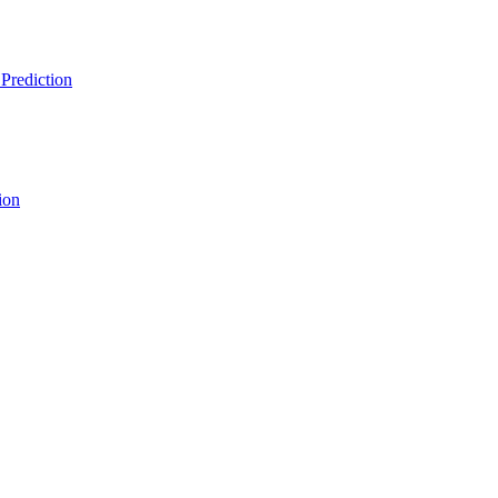
Prediction
ion