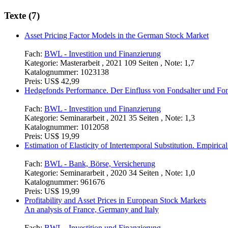
Texte (7)
Asset Pricing Factor Models in the German Stock Market
Fach:
BWL - Investition und Finanzierung
Kategorie:
Masterarbeit , 2021 109 Seiten , Note: 1,7
Katalognummer:
1023138
Preis:
US$ 42,99
Hedgefonds Performance. Der Einfluss von Fondsalter und Fo
Fach:
BWL - Investition und Finanzierung
Kategorie:
Seminararbeit , 2021 35 Seiten , Note: 1,3
Katalognummer:
1012058
Preis:
US$ 19,99
Estimation of Elasticity of Intertemporal Substitution. Empiri
Fach:
BWL - Bank, Börse, Versicherung
Kategorie:
Seminararbeit , 2020 34 Seiten , Note: 1,0
Katalognummer:
961676
Preis:
US$ 19,99
Profitability and Asset Prices in European Stock Markets
An analysis of France, Germany and Italy
Fach:
BWL - Investition und Finanzierung