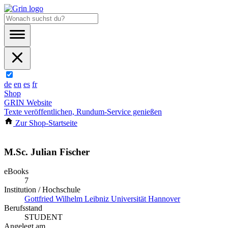
de
en
es
fr
Shop
GRIN Website
Texte veröffentlichen, Rundum-Service genießen
Zur Shop-Startseite
M.Sc. Julian Fischer
eBooks
7
Institution / Hochschule
Gottfried Wilhelm Leibniz Universität Hannover
Berufsstand
STUDENT
Angelegt am