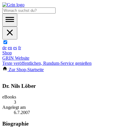
de
en
es
fr
Shop
GRIN Website
Texte veröffentlichen, Rundum-Service genießen
Zur Shop-Startseite
Dr. Nils Löber
eBooks
3
Angelegt am
6.7.2007
Biographie