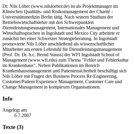
Dr. Nils Löber (www.nilsloeber.de) ist als Projektmanager im
Klinischen Qualitäts- und Risikomanagement der Charité -
Universitätsmedizin Berlin tätig. Nach seinem Studium der
Betriebswirtschaftslehre mit den Schwerpunkten
Dienstleistungsmanagement, Internationales Management und
Wirtschaftssprachen in Ingolstadt und Mexico City arbeitete er
zunächst bei einer Schweizer Strategieberatung. In Ingolstadt
promovierte Nils Löber anschließend als wissenschaftlicher
Mitarbeiter am ersten Lehrstuhl für Dienstleistungsmanagement
(Prof. Dr. Dr. h.c. Bernd Stauss) der WFI Ingolstadt School of
Management (www.wfi.edu) zum Thema "Fehler und Fehlerkultur
im Krankenhaus". Neben Publikationen im Bereich
Krankenhausmanagement und Patientensicherheit beschäftigt sich
Nils Löber mit Fragen des Business Process Re-Engineering,
Customer/Patient Experience Management, Customer Care und
Change Management in komplexen Organisationen.
Info
Angelegt am
6.7.2007
Texte (3)