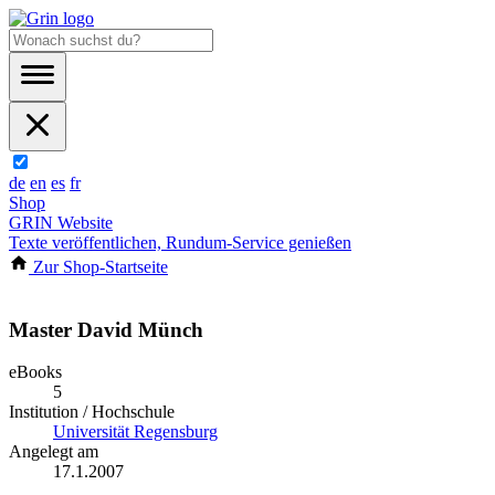
de
en
es
fr
Shop
GRIN Website
Texte veröffentlichen, Rundum-Service genießen
Zur Shop-Startseite
Master David Münch
eBooks
5
Institution / Hochschule
Universität Regensburg
Angelegt am
17.1.2007