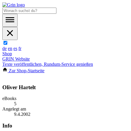
de
en
es
fr
Shop
GRIN Website
Texte veröffentlichen, Rundum-Service genießen
Zur Shop-Startseite
Oliver Hartelt
eBooks
5
Angelegt am
9.4.2002
Info