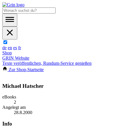
de
en
es
fr
Shop
GRIN Website
Texte veröffentlichen, Rundum-Service genießen
Zur Shop-Startseite
Michael Hatscher
eBooks
2
Angelegt am
28.8.2000
Info