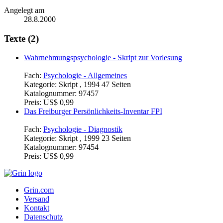
Angelegt am
28.8.2000
Texte (2)
Wahrnehmungspsychologie - Skript zur Vorlesung
Fach:
Psychologie - Allgemeines
Kategorie:
Skript , 1994 47 Seiten
Katalognummer:
97457
Preis:
US$ 0,99
Das Freiburger Persönlichkeits-Inventar FPI
Fach:
Psychologie - Diagnostik
Kategorie:
Skript , 1999 23 Seiten
Katalognummer:
97454
Preis:
US$ 0,99
Grin.com
Versand
Kontakt
Datenschutz