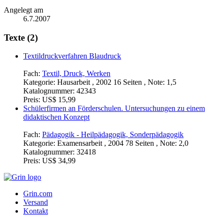
Angelegt am
6.7.2007
Texte (2)
Textildruckverfahren Blaudruck
Fach:
Textil, Druck, Werken
Kategorie:
Hausarbeit , 2002 16 Seiten , Note: 1,5
Katalognummer:
42343
Preis:
US$ 15,99
Schülerfirmen an Förderschulen. Untersuchungen zu einem
didaktischen Konzept
Fach:
Pädagogik - Heilpädagogik, Sonderpädagogik
Kategorie:
Examensarbeit , 2004 78 Seiten , Note: 2,0
Katalognummer:
32418
Preis:
US$ 34,99
Grin.com
Versand
Kontakt