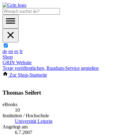
de
en
es
fr
Shop
GRIN Website
Texte veröffentlichen, Rundum-Service genießen
Zur Shop-Startseite
Thomas Seifert
eBooks
10
Institution / Hochschule
Universität Leipzig
Angelegt am
6.7.2007