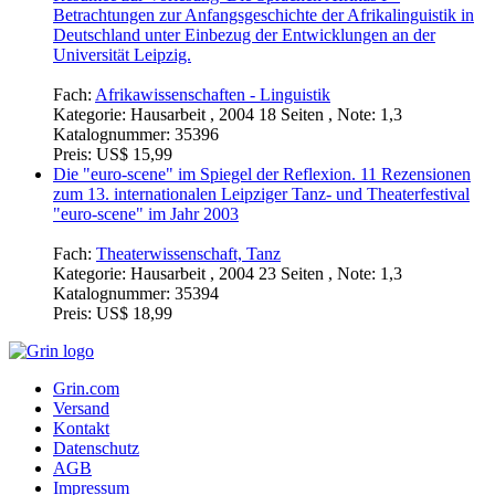
Betrachtungen zur Anfangsgeschichte der Afrikalinguistik in
Deutschland unter Einbezug der Entwicklungen an der
Universität Leipzig.
Fach:
Afrikawissenschaften - Linguistik
Kategorie:
Hausarbeit , 2004 18 Seiten , Note: 1,3
Katalognummer:
35396
Preis:
US$ 15,99
Die "euro-scene" im Spiegel der Reflexion. 11 Rezensionen
zum 13. internationalen Leipziger Tanz- und Theaterfestival
"euro-scene" im Jahr 2003
Fach:
Theaterwissenschaft, Tanz
Kategorie:
Hausarbeit , 2004 23 Seiten , Note: 1,3
Katalognummer:
35394
Preis:
US$ 18,99
Grin.com
Versand
Kontakt
Datenschutz
AGB
Impressum