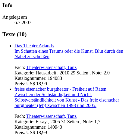
Info
Angelegt am
6.7.2007
Texte (10)
Das Theater Artauds
Im Schatten eines Traums oder die Kunst, Blut durch den
Nabel zu scheißen
Fach:
Theaterwissenschaft, Tanz
Kategorie:
Hausarbeit , 2010 29 Seiten , Note: 2,0
Katalognummer:
194083
Preis:
US$ 18,99
freies eisenacher burgtheater - Freiheit auf Raten
Zwischen der Selbständigkeit und Nicht-
Selbstverständlichkeit von Kunst - Das freie eisenacher
burgtheater (feb) zwischen 1993 und 2005.
Fach:
Theaterwissenschaft, Tanz
Kategorie:
Essay , 2005 31 Seiten , Note: 1,7
Katalognummer:
140940
Preis:
US$ 18,99