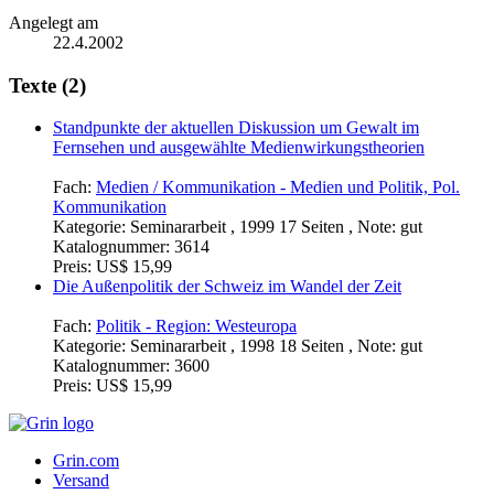
Angelegt am
22.4.2002
Texte (2)
Standpunkte der aktuellen Diskussion um Gewalt im
Fernsehen und ausgewählte Medienwirkungstheorien
Fach:
Medien / Kommunikation - Medien und Politik, Pol.
Kommunikation
Kategorie:
Seminararbeit , 1999 17 Seiten , Note: gut
Katalognummer:
3614
Preis:
US$ 15,99
Die Außenpolitik der Schweiz im Wandel der Zeit
Fach:
Politik - Region: Westeuropa
Kategorie:
Seminararbeit , 1998 18 Seiten , Note: gut
Katalognummer:
3600
Preis:
US$ 15,99
Grin.com
Versand