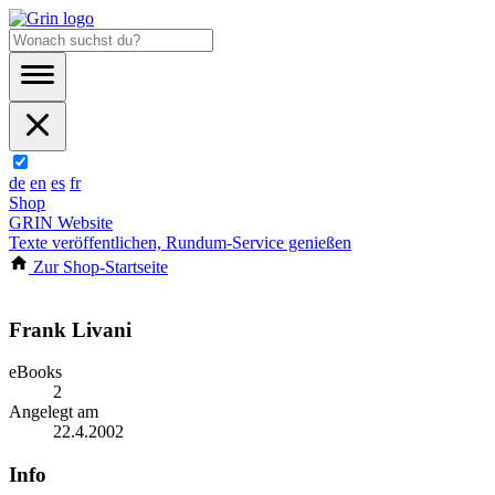
de
en
es
fr
Shop
GRIN Website
Texte veröffentlichen, Rundum-Service genießen
Zur Shop-Startseite
Frank Livani
eBooks
2
Angelegt am
22.4.2002
Info