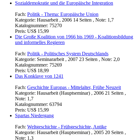
Sozialdemokratie und die Europäische Integration
Fach:
Politik - Thema: Europäische Union
Kategorie:
Hausarbeit , 2006 14 Seiten , Note: 1,7
Katalognummer:
75270
Preis:
US$ 15,99
Die Große Koalition von 1966 bis 1969 - Koalitionsbildung
und informelles Regieren
Fach:
Politik - Politisches System Deutschlands
Kategorie:
Seminararbeit , 2007 23 Seiten , Note: 2,0
Katalognummer:
75269
Preis:
US$ 18,99
Das Konklave von 1241
Fach:
Geschichte Europas - Mittelalter, Frühe Neuzeit
Kategorie:
Hausarbeit (Hauptseminar) , 2006 21 Seiten ,
Note: 1,7
Katalognummer:
63794
Preis:
US$ 15,99
Spartas Niedergang
Fach:
Weltgeschichte - Frühgeschichte, Antike
Kategorie:
Hausarbeit (Hauptseminar) , 2005 20 Seiten ,
Note: 1,3