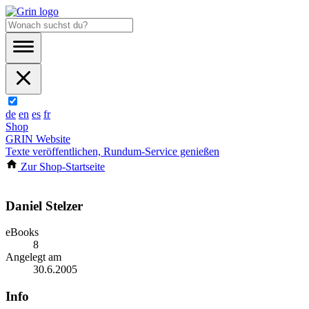
de
en
es
fr
Shop
GRIN Website
Texte veröffentlichen, Rundum-Service genießen
Zur Shop-Startseite
Daniel Stelzer
eBooks
8
Angelegt am
30.6.2005
Info