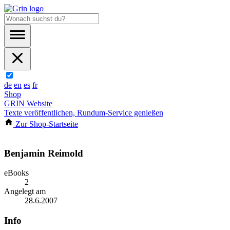
de
en
es
fr
Shop
GRIN Website
Texte veröffentlichen, Rundum-Service genießen
Zur Shop-Startseite
Benjamin Reimold
eBooks
2
Angelegt am
28.6.2007
Info