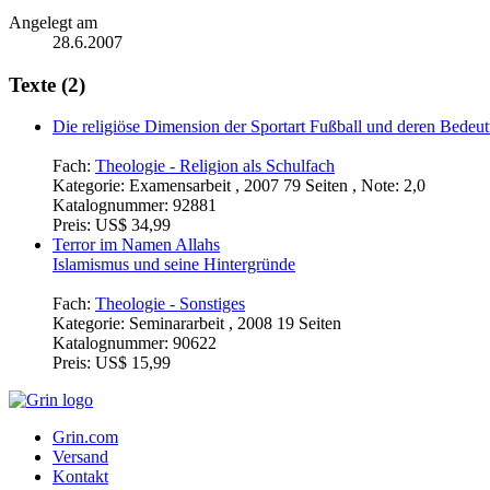
Angelegt am
28.6.2007
Texte (2)
Die religiöse Dimension der Sportart Fußball und deren Bedeut
Fach:
Theologie - Religion als Schulfach
Kategorie:
Examensarbeit , 2007 79 Seiten , Note: 2,0
Katalognummer:
92881
Preis:
US$ 34,99
Terror im Namen Allahs
Islamismus und seine Hintergründe
Fach:
Theologie - Sonstiges
Kategorie:
Seminararbeit , 2008 19 Seiten
Katalognummer:
90622
Preis:
US$ 15,99
Grin.com
Versand
Kontakt