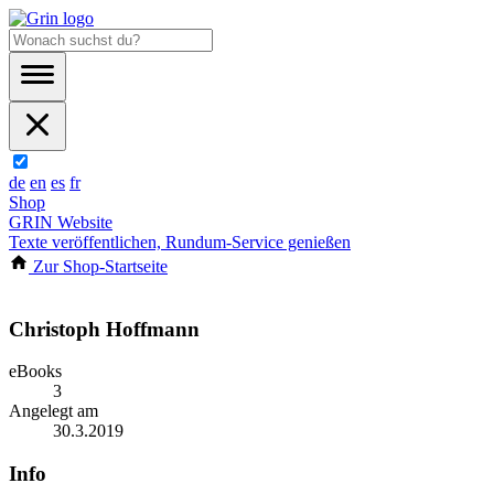
de
en
es
fr
Shop
GRIN Website
Texte veröffentlichen, Rundum-Service genießen
Zur Shop-Startseite
Christoph Hoffmann
eBooks
3
Angelegt am
30.3.2019
Info