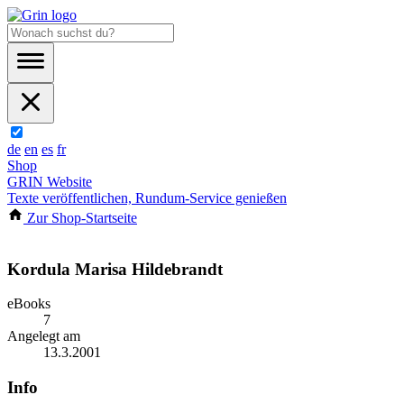
de
en
es
fr
Shop
GRIN Website
Texte veröffentlichen, Rundum-Service genießen
Zur Shop-Startseite
Kordula Marisa Hildebrandt
eBooks
7
Angelegt am
13.3.2001
Info