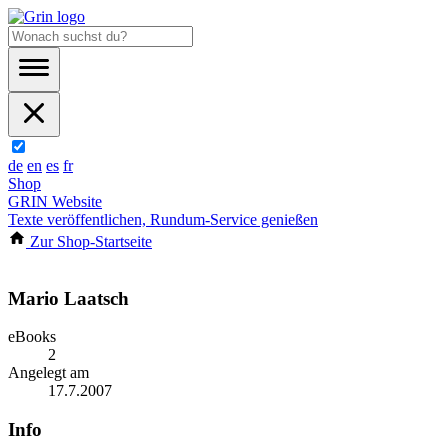
de
en
es
fr
Shop
GRIN Website
Texte veröffentlichen, Rundum-Service genießen
Zur Shop-Startseite
Mario Laatsch
eBooks
2
Angelegt am
17.7.2007
Info