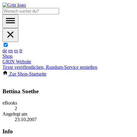
de
en
es
fr
Shop
GRIN Website
Texte veröffentlichen, Rundum-Service genießen
Zur Shop-Startseite
Bettina Soethe
eBooks
2
Angelegt am
23.10.2007
Info