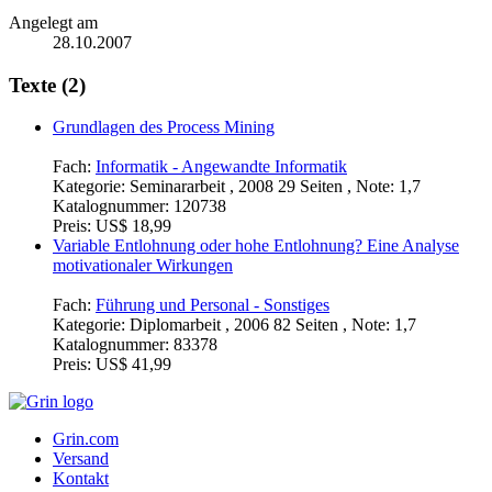
Angelegt am
28.10.2007
Texte (2)
Grundlagen des Process Mining
Fach:
Informatik - Angewandte Informatik
Kategorie:
Seminararbeit , 2008 29 Seiten , Note: 1,7
Katalognummer:
120738
Preis:
US$ 18,99
Variable Entlohnung oder hohe Entlohnung? Eine Analyse
motivationaler Wirkungen
Fach:
Führung und Personal - Sonstiges
Kategorie:
Diplomarbeit , 2006 82 Seiten , Note: 1,7
Katalognummer:
83378
Preis:
US$ 41,99
Grin.com
Versand