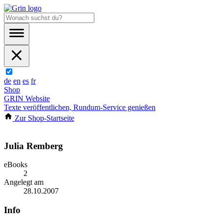
de
en
es
fr
Shop
GRIN Website
Texte veröffentlichen, Rundum-Service genießen
Zur Shop-Startseite
Julia Remberg
eBooks
2
Angelegt am
28.10.2007
Info