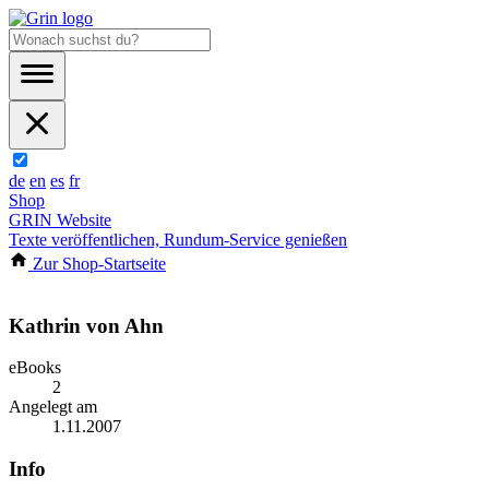
de
en
es
fr
Shop
GRIN Website
Texte veröffentlichen, Rundum-Service genießen
Zur Shop-Startseite
Kathrin von Ahn
eBooks
2
Angelegt am
1.11.2007
Info