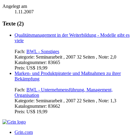
Angelegt am
1.11.2007
Texte (2)
Qualitätsmanagement in der Weiterbildung - Modelle gibt es
viele
Fach:
BWL - Sonstiges
Kategorie:
Seminararbeit , 2007 32 Seiten , Note: 2,0
Katalognummer:
83665
Preis:
US$ 19,99
Marken- und Produktpiraterie und Maßnahmen zu ihrer
Bekämpfung
Fach:
BWL - Unternehmensführung, Management,
Organisation
Kategorie:
Seminararbeit , 2007 22 Seiten , Note: 1,3
Katalognummer:
83662
Preis:
US$ 19,99
Grin.com