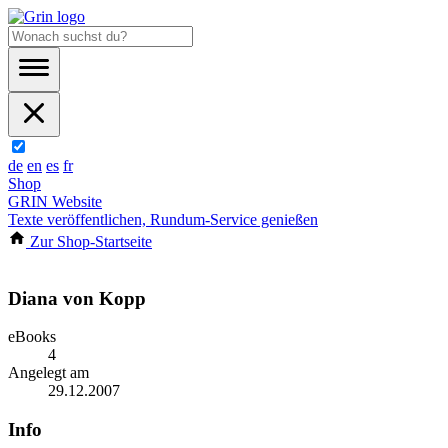
de
en
es
fr
Shop
GRIN Website
Texte veröffentlichen, Rundum-Service genießen
Zur Shop-Startseite
Diana von Kopp
eBooks
4
Angelegt am
29.12.2007
Info