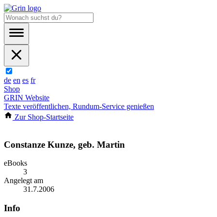
de
en
es
fr
Shop
GRIN Website
Texte veröffentlichen, Rundum-Service genießen
Zur Shop-Startseite
Constanze Kunze, geb. Martin
eBooks
3
Angelegt am
31.7.2006
Info