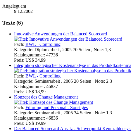
Angelegt am
9.12.2002
Texte (6)
Innovative Anwendungen der Balanced Scorecard
Fach:
BWL - Controlling
Kategorie:
Diplomarbeit , 2005 70 Seiten , Note: 1,3
Katalognummer:
47736
Preis:
US$ 34,99
Integration strategischer Kostenanalyse in das Produktkosten
Fach:
BWL - Controlling
Kategorie:
Seminararbeit , 2005 20 Seiten , Note: 2,3
Katalognummer:
46837
Preis:
US$ 18,99
Konzept des Change Management
Fach:
Führung und Personal - Sonstiges
Kategorie:
Seminararbeit , 2005 34 Seiten , Note: 1,3
Katalognummer:
46836
Preis:
US$ 19,99
Der Balanced Scorecard Ansatz - Schwerpunkt Kennzahlensys