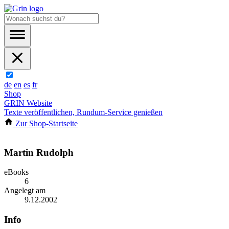
de
en
es
fr
Shop
GRIN Website
Texte veröffentlichen, Rundum-Service genießen
Zur Shop-Startseite
Martin Rudolph
eBooks
6
Angelegt am
9.12.2002
Info