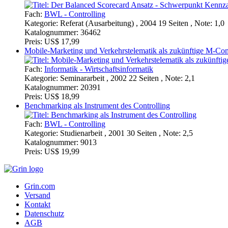
Fach:
BWL - Controlling
Kategorie:
Referat (Ausarbeitung) , 2004 19 Seiten , Note: 1,0
Katalognummer:
36462
Preis:
US$ 17,99
Mobile-Marketing und Verkehrstelematik als zukünftige M-
Fach:
Informatik - Wirtschaftsinformatik
Kategorie:
Seminararbeit , 2002 22 Seiten , Note: 2,1
Katalognummer:
20391
Preis:
US$ 18,99
Benchmarking als Instrument des Controlling
Fach:
BWL - Controlling
Kategorie:
Studienarbeit , 2001 30 Seiten , Note: 2,5
Katalognummer:
9013
Preis:
US$ 19,99
Grin.com
Versand
Kontakt
Datenschutz
AGB