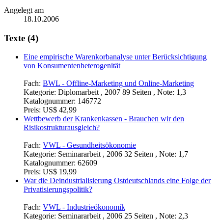
Angelegt am
18.10.2006
Texte (4)
Eine empirische Warenkorbanalyse unter Berücksichtigung
von Konsumentenheterogenität
Fach:
BWL - Offline-Marketing und Online-Marketing
Kategorie:
Diplomarbeit , 2007 89 Seiten , Note: 1,3
Katalognummer:
146772
Preis:
US$ 42,99
Wettbewerb der Krankenkassen - Brauchen wir den
Risikostrukturausgleich?
Fach:
VWL - Gesundheitsökonomie
Kategorie:
Seminararbeit , 2006 32 Seiten , Note: 1,7
Katalognummer:
62609
Preis:
US$ 19,99
War die Deindustrialisierung Ostdeutschlands eine Folge der
Privatisierungspolitik?
Fach:
VWL - Industrieökonomik
Kategorie:
Seminararbeit , 2006 25 Seiten , Note: 2,3