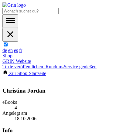
de
en
es
fr
Shop
GRIN Website
Texte veröffentlichen, Rundum-Service genießen
Zur Shop-Startseite
Christina Jordan
eBooks
4
Angelegt am
18.10.2006
Info