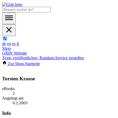
de
en
es
fr
Shop
GRIN Website
Texte veröffentlichen, Rundum-Service genießen
Zur Shop-Startseite
Torsten Krause
eBooks
2
Angelegt am
6.2.2003
Info