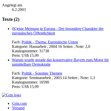
Angelegt am
6.2.2003
Texte (2)
(K)eine Meinung in Europa - Der besondere Charakter der
europäischen Öffentlichkeit
Fach:
Politik - Thema: Europäische Union
Kategorie:
Hausarbeit , 2004 16 Seiten , Note: 2,0
Katalognummer:
31738
Preis:
US$ 15,99
Warum wurde gerade das konservative Bayern zum Motor für
unmittelbare Demokratie
Fach:
Politik - Sonstige Themen
Kategorie:
Seminararbeit , 2003 14 Seiten , Note: 1,3
Katalognummer:
10590
Preis:
US$ 15,99
Grin.com
Versand