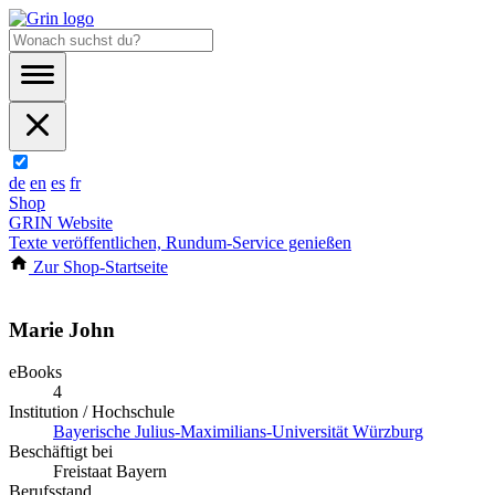
de
en
es
fr
Shop
GRIN Website
Texte veröffentlichen, Rundum-Service genießen
Zur Shop-Startseite
Marie John
eBooks
4
Institution / Hochschule
Bayerische Julius-Maximilians-Universität Würzburg
Beschäftigt bei
Freistaat Bayern
Berufsstand