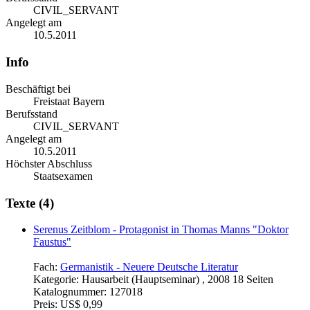
CIVIL_SERVANT
Angelegt am
10.5.2011
Info
Beschäftigt bei
Freistaat Bayern
Berufsstand
CIVIL_SERVANT
Angelegt am
10.5.2011
Höchster Abschluss
Staatsexamen
Texte (4)
Serenus Zeitblom - Protagonist in Thomas Manns "Doktor
Faustus"
Fach:
Germanistik - Neuere Deutsche Literatur
Kategorie:
Hausarbeit (Hauptseminar) , 2008 18 Seiten
Katalognummer:
127018
Preis:
US$ 0,99