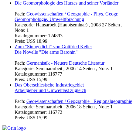
Die Geomorphologie des Harzes und seiner Vorländer
Fach:
Geowissenschaften / Geographie - Phys. Geogr.,
Geomorphologie, Umweltforschung
Kategorie:
Hausarbeit (Hauptseminar) , 2008 27 Seiten ,
Note: 1
Katalognummer:
124893
Preis:
US$ 18,99
Zum "Sinngedicht" von Gottfried Keller
Die Novelle "Die arme Baronin"
Fach:
Germanistik - Neuere Deutsche Literatur
Kategorie:
Seminararbeit , 2006 14 Seiten , Note: 1
Katalognummer:
116777
Preis:
US$ 15,99
Das Oberschlesische Industriegebiet
Arbeitgeber und Umweltlast zugleich
Fach:
Geowissenschaften / Geographie - Regionalgeographie
Kategorie:
Seminararbeit , 2006 18 Seiten , Note: 1
Katalognummer:
116772
Preis:
US$ 15,99