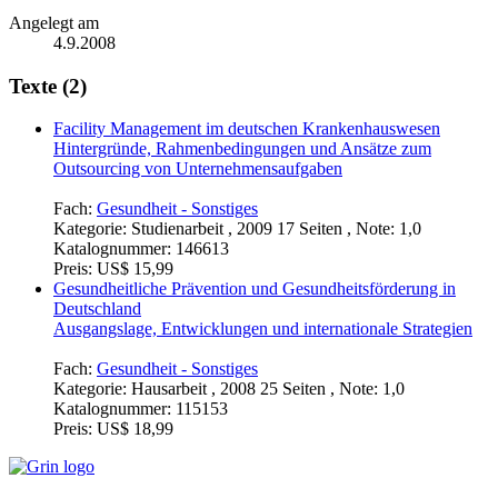
Angelegt am
4.9.2008
Texte (2)
Facility Management im deutschen Krankenhauswesen
Hintergründe, Rahmenbedingungen und Ansätze zum
Outsourcing von Unternehmensaufgaben
Fach:
Gesundheit - Sonstiges
Kategorie:
Studienarbeit , 2009 17 Seiten , Note: 1,0
Katalognummer:
146613
Preis:
US$ 15,99
Gesundheitliche Prävention und Gesundheitsförderung in
Deutschland
Ausgangslage, Entwicklungen und internationale Strategien
Fach:
Gesundheit - Sonstiges
Kategorie:
Hausarbeit , 2008 25 Seiten , Note: 1,0
Katalognummer:
115153
Preis:
US$ 18,99