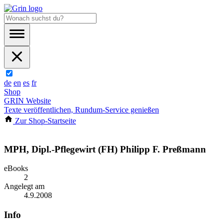
de
en
es
fr
Shop
GRIN Website
Texte veröffentlichen, Rundum-Service genießen
Zur Shop-Startseite
MPH, Dipl.-Pflegewirt (FH) Philipp F. Preßmann
eBooks
2
Angelegt am
4.9.2008
Info