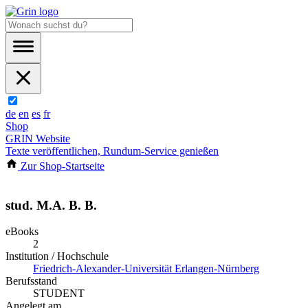
de
en
es
fr
Shop
GRIN Website
Texte veröffentlichen, Rundum-Service genießen
Zur Shop-Startseite
stud. M.A. B. B.
eBooks
2
Institution / Hochschule
Friedrich-Alexander-Universität Erlangen-Nürnberg
Berufsstand
STUDENT
Angelegt am