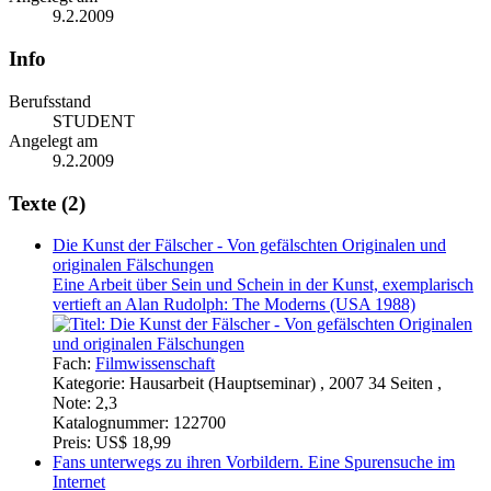
9.2.2009
Info
Berufsstand
STUDENT
Angelegt am
9.2.2009
Texte (2)
Die Kunst der Fälscher - Von gefälschten Originalen und
originalen Fälschungen
Eine Arbeit über Sein und Schein in der Kunst, exemplarisch
vertieft an Alan Rudolph: The Moderns (USA 1988)
Fach:
Filmwissenschaft
Kategorie:
Hausarbeit (Hauptseminar) , 2007 34 Seiten ,
Note: 2,3
Katalognummer:
122700
Preis:
US$ 18,99
Fans unterwegs zu ihren Vorbildern. Eine Spurensuche im
Internet
Auf der Suche nach sich selbst. Über Stars, Internet, Fans und