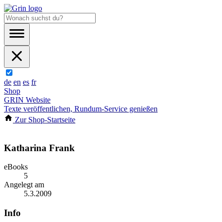
de
en
es
fr
Shop
GRIN Website
Texte veröffentlichen, Rundum-Service genießen
Zur Shop-Startseite
Katharina Frank
eBooks
5
Angelegt am
5.3.2009
Info