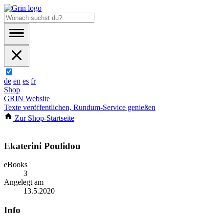
de
en
es
fr
Shop
GRIN Website
Texte veröffentlichen, Rundum-Service genießen
Zur Shop-Startseite
Ekaterini Poulidou
eBooks
3
Angelegt am
13.5.2020
Info