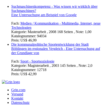
Suchmaschinenkompetenz - Was wissen wir wirklich über
Suchmaschinen?
Eine Untersuchung am Beispiel von Google
Fach:
Medien / Kommunikation - Multimedia, Internet, neue
Technologien
Kategorie:
Masterarbeit , 2008 168 Seiten , Note: 1,00
Katalognummer:
94034
Preis:
US$ 46,99
Die kommunalpolitische Sportentwicklung der Stadt
Böblingen im regionalen Vergleich - Eine Untersuchung auf
der Grundlage von
Fach:
Sport - Sportsoziologie
Kategorie:
Magisterarbeit , 2003 145 Seiten , Note: 2,0
Katalognummer:
12718
Preis:
US$ 42,99
Grin.com
Versand
Kontakt
Datenschutz