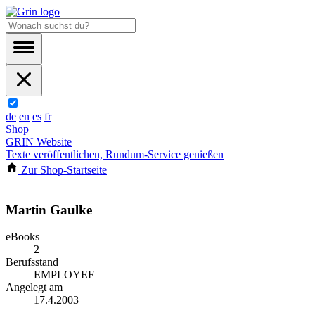
de
en
es
fr
Shop
GRIN Website
Texte veröffentlichen, Rundum-Service genießen
Zur Shop-Startseite
Martin Gaulke
eBooks
2
Berufsstand
EMPLOYEE
Angelegt am
17.4.2003