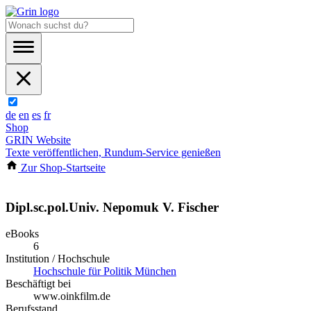
de
en
es
fr
Shop
GRIN Website
Texte veröffentlichen, Rundum-Service genießen
Zur Shop-Startseite
Dipl.sc.pol.Univ. Nepomuk V. Fischer
eBooks
6
Institution / Hochschule
Hochschule für Politik München
Beschäftigt bei
www.oinkfilm.de
Berufsstand