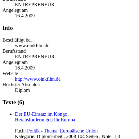
ENTREPRENEUR
Angelegt am
16.4.2009
Info
Beschäftigt bei
www.oinkfilm.de
Berufsstand
ENTREPRENEUR
Angelegt am
16.4.2009
Website
http://www.oinkfilm.de
Höchster Abschluss
Diplom
Texte (6)
Der EU-Einsatz im Kongo
Herausforderungen für Europa
Fach:
Politik - Thema: Europäische Union
Kategorie:
Diplomarbeit , 2008 104 Seiten , Note: 1,3