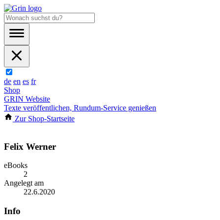
de
en
es
fr
Shop
GRIN Website
Texte veröffentlichen, Rundum-Service genießen
Zur Shop-Startseite
Felix Werner
eBooks
2
Angelegt am
22.6.2020
Info