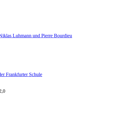
n Niklas Luhmann und Pierre Bourdieu
er Frankfurter Schule
2,0