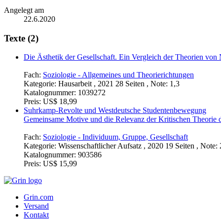
Angelegt am
22.6.2020
Texte (2)
Die Ästhetik der Gesellschaft. Ein Vergleich der Theorien vo
Fach:
Soziologie - Allgemeines und Theorierichtungen
Kategorie:
Hausarbeit , 2021 28 Seiten , Note: 1,3
Katalognummer:
1039272
Preis:
US$ 18,99
Suhrkamp-Revolte und Westdeutsche Studentenbewegung
Gemeinsame Motive und die Relevanz der Kritischen Theorie d
Fach:
Soziologie - Individuum, Gruppe, Gesellschaft
Kategorie:
Wissenschaftlicher Aufsatz , 2020 19 Seiten , Note: 
Katalognummer:
903586
Preis:
US$ 15,99
Grin.com
Versand
Kontakt