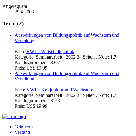
Angelegt am
29.4.2003
Texte (2)
Auswirkungen von Bildungspolitik auf Wachstum und
Verteilung
Fach:
BWL - Wirtschaftspolitik
Kategorie:
Seminararbeit , 2002 24 Seiten , Note: 1,7
Katalognummer:
13207
Preis:
US$ 19,99
Auswirkungen von Bildungspolitik auf Wachstum und
Verteilung
Fach:
VWL - Konjunktur und Wachstum
Kategorie:
Seminararbeit , 2002 24 Seiten , Note: 1,7
Katalognummer:
13123
Preis:
US$ 19,99
Grin.com
Versand