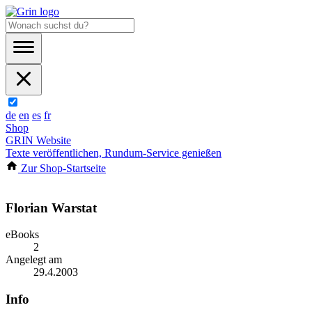
de
en
es
fr
Shop
GRIN Website
Texte veröffentlichen, Rundum-Service genießen
Zur Shop-Startseite
Florian Warstat
eBooks
2
Angelegt am
29.4.2003
Info