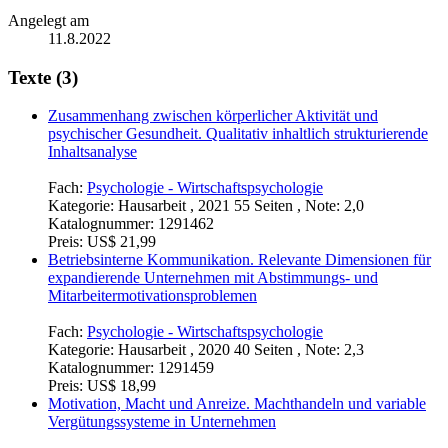
Angelegt am
11.8.2022
Texte (3)
Zusammenhang zwischen körperlicher Aktivität und
psychischer Gesundheit. Qualitativ inhaltlich strukturierende
Inhaltsanalyse
Fach:
Psychologie - Wirtschaftspsychologie
Kategorie:
Hausarbeit , 2021 55 Seiten , Note: 2,0
Katalognummer:
1291462
Preis:
US$ 21,99
Betriebsinterne Kommunikation. Relevante Dimensionen für
expandierende Unternehmen mit Abstimmungs- und
Mitarbeitermotivationsproblemen
Fach:
Psychologie - Wirtschaftspsychologie
Kategorie:
Hausarbeit , 2020 40 Seiten , Note: 2,3
Katalognummer:
1291459
Preis:
US$ 18,99
Motivation, Macht und Anreize. Machthandeln und variable
Vergütungssysteme in Unternehmen