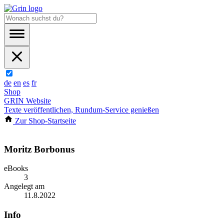
de
en
es
fr
Shop
GRIN Website
Texte veröffentlichen, Rundum-Service genießen
Zur Shop-Startseite
Moritz Borbonus
eBooks
3
Angelegt am
11.8.2022
Info