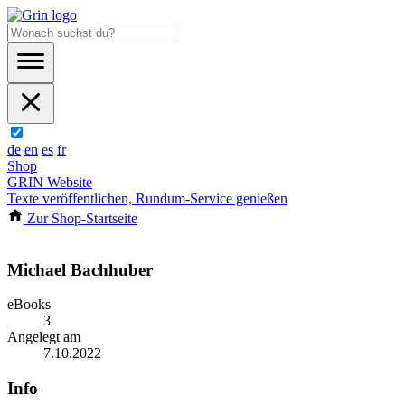
de
en
es
fr
Shop
GRIN Website
Texte veröffentlichen, Rundum-Service genießen
Zur Shop-Startseite
Michael Bachhuber
eBooks
3
Angelegt am
7.10.2022
Info