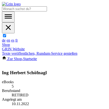
de
en
es
fr
Shop
GRIN Website
Texte veröffentlichen, Rundum-Service genießen
Zur Shop-Startseite
Ing Herbert Schöfnagl
eBooks
5
Berufsstand
RETIRED
Angelegt am
10.11.2022