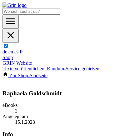
de
en
es
fr
Shop
GRIN Website
Texte veröffentlichen, Rundum-Service genießen
Zur Shop-Startseite
Raphaela Goldschmidt
eBooks
2
Angelegt am
15.1.2023
Info