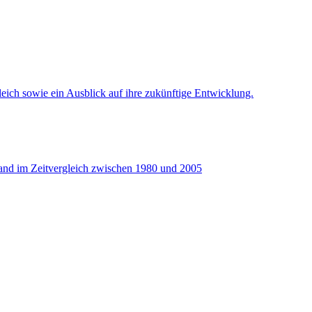
eich sowie ein Ausblick auf ihre zukünftige Entwicklung.
and im Zeitvergleich zwischen 1980 und 2005