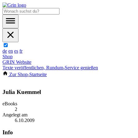
de
en
es
fr
Shop
GRIN Website
Texte veröffentlichen, Rundum-Service genießen
Zur Shop-Startseite
Julia Kuemmel
eBooks
2
Angelegt am
6.10.2009
Info