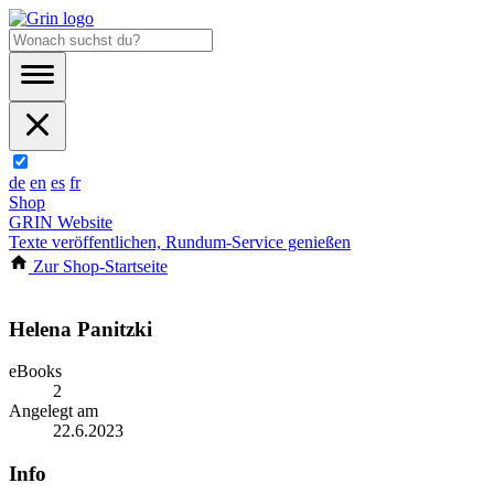
de
en
es
fr
Shop
GRIN Website
Texte veröffentlichen, Rundum-Service genießen
Zur Shop-Startseite
Helena Panitzki
eBooks
2
Angelegt am
22.6.2023
Info