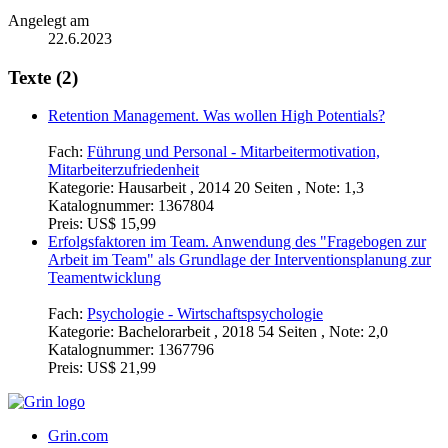
Angelegt am
22.6.2023
Texte (2)
Retention Management. Was wollen High Potentials?
Fach:
Führung und Personal - Mitarbeitermotivation,
Mitarbeiterzufriedenheit
Kategorie:
Hausarbeit , 2014 20 Seiten , Note: 1,3
Katalognummer:
1367804
Preis:
US$ 15,99
Erfolgsfaktoren im Team. Anwendung des "Fragebogen zur
Arbeit im Team" als Grundlage der Interventionsplanung zur
Teamentwicklung
Fach:
Psychologie - Wirtschaftspsychologie
Kategorie:
Bachelorarbeit , 2018 54 Seiten , Note: 2,0
Katalognummer:
1367796
Preis:
US$ 21,99
Grin.com