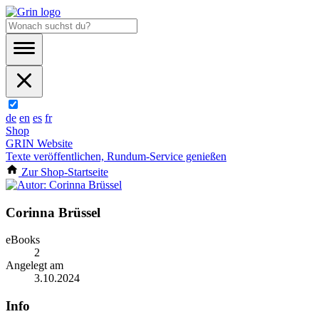
de
en
es
fr
Shop
GRIN Website
Texte veröffentlichen, Rundum-Service genießen
Zur Shop-Startseite
Corinna Brüssel
eBooks
2
Angelegt am
3.10.2024
Info