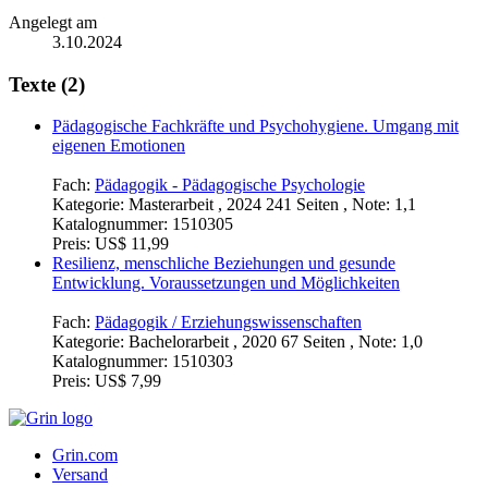
Angelegt am
3.10.2024
Texte (2)
Pädagogische Fachkräfte und Psychohygiene. Umgang mit
eigenen Emotionen
Fach:
Pädagogik - Pädagogische Psychologie
Kategorie:
Masterarbeit , 2024 241 Seiten , Note: 1,1
Katalognummer:
1510305
Preis:
US$ 11,99
Resilienz, menschliche Beziehungen und gesunde
Entwicklung. Voraussetzungen und Möglichkeiten
Fach:
Pädagogik / Erziehungswissenschaften
Kategorie:
Bachelorarbeit , 2020 67 Seiten , Note: 1,0
Katalognummer:
1510303
Preis:
US$ 7,99
Grin.com
Versand