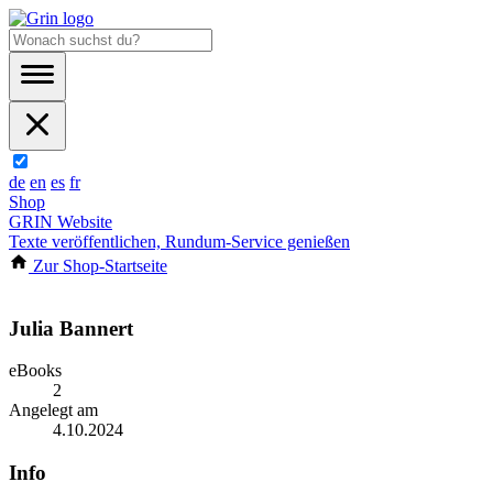
de
en
es
fr
Shop
GRIN Website
Texte veröffentlichen, Rundum-Service genießen
Zur Shop-Startseite
Julia Bannert
eBooks
2
Angelegt am
4.10.2024
Info