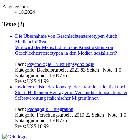
Angelegt am
4.10.2024
Texte (2)
Die Übernahme von Geschlechterstereotypen durch
Medieneinflüsse
Wie wird der Mensch durch die Konstruktion von
Geschlechterstereotypen in den Medien sozialisiert?
Fach:
Psychologie - Medienpsychologie
Kategorie:
Bachelorarbeit , 2021 83 Seiten , Note: 1,0
Katalognummer:
1509756
Preis:
US$ 41,99
Inwiefern leistet das Konzept der hybriden Identität nach
Stuart Hall einen Beitrag zum Verständnis transnationaler
Selbstverortung italienischer MigrantInnen
Fach:
Pädagogik - Integration
Kategorie:
Forschungsarbeit , 2019 22 Seiten , Note: 1,0
Katalognummer:
1509755